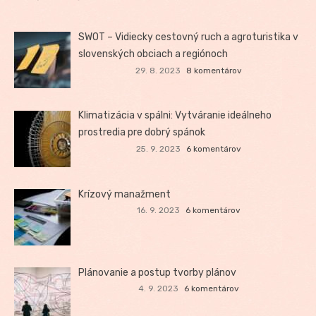
SWOT – Vidiecky cestovný ruch a agroturistika v
slovenských obciach a regiónoch
29. 8. 2023
8 komentárov
Klimatizácia v spálni: Vytváranie ideálneho
prostredia pre dobrý spánok
25. 9. 2023
6 komentárov
Krízový manažment
16. 9. 2023
6 komentárov
Plánovanie a postup tvorby plánov
4. 9. 2023
6 komentárov