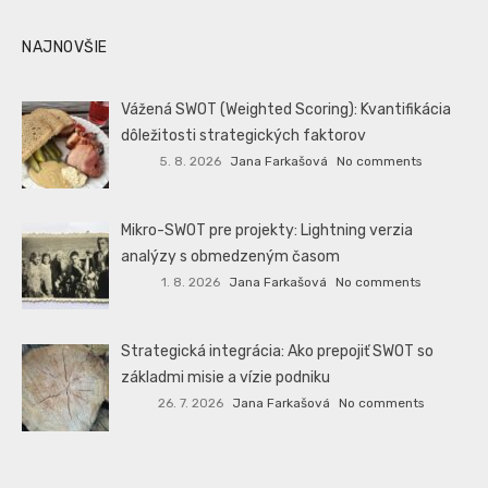
NAJNOVŠIE
Vážená SWOT (Weighted Scoring): Kvantifikácia
dôležitosti strategických faktorov
5. 8. 2026
Jana Farkašová
No comments
Mikro-SWOT pre projekty: Lightning verzia
analýzy s obmedzeným časom
1. 8. 2026
Jana Farkašová
No comments
Strategická integrácia: Ako prepojiť SWOT so
základmi misie a vízie podniku
26. 7. 2026
Jana Farkašová
No comments