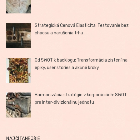
Strategická Cenová Elasticita: Testovanie bez
chaosu a narušenia trhu
Od SWOT k backlogu: Transformácia zistení na
epiky, user stories a akčné kroky
Harmonizácia stratégie v korporáciách: SWOT
pre inter-divizionálnu jednotu
NAJČÍTANEJŠIE