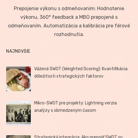
on
Prepojenie výkonu s odmeňovaním: Hodnotenie
výkonu, 360° feedback a MBO prepojené s
odmeňovaním. Automatizácia a kalibrácia pre férové
rozhodnutia.
NAJNOVŠIE
Vážená SWOT (Weighted Scoring): Kvantifikácia
dôležitosti strategických faktorov
Mikro-SWOT pre projekty: Lightning verzia
analýzy s obmedzeným časom
Strategická integrácia: Ako prepojiť SWOT so