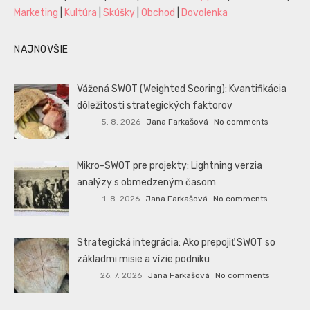
Marketing
|
Kultúra
|
Skúšky
|
Obchod
|
Dovolenka
NAJNOVŠIE
Vážená SWOT (Weighted Scoring): Kvantifikácia
dôležitosti strategických faktorov
5. 8. 2026
Jana Farkašová
No comments
Mikro-SWOT pre projekty: Lightning verzia
analýzy s obmedzeným časom
1. 8. 2026
Jana Farkašová
No comments
Strategická integrácia: Ako prepojiť SWOT so
základmi misie a vízie podniku
26. 7. 2026
Jana Farkašová
No comments