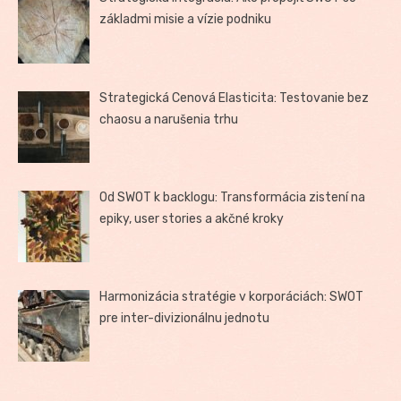
základmi misie a vízie podniku
Strategická Cenová Elasticita: Testovanie bez
chaosu a narušenia trhu
Od SWOT k backlogu: Transformácia zistení na
epiky, user stories a akčné kroky
Harmonizácia stratégie v korporáciách: SWOT
pre inter-divizionálnu jednotu