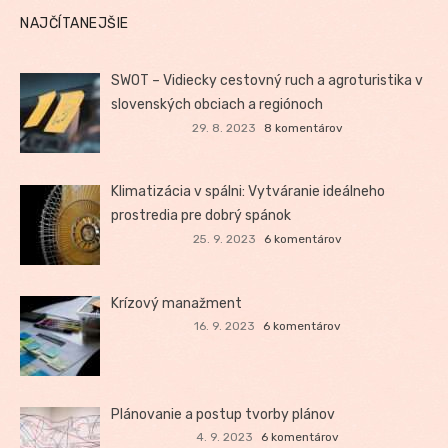
NAJČÍTANEJŠIE
SWOT – Vidiecky cestovný ruch a agroturistika v
slovenských obciach a regiónoch
29. 8. 2023
8 komentárov
Klimatizácia v spálni: Vytváranie ideálneho
prostredia pre dobrý spánok
25. 9. 2023
6 komentárov
Krízový manažment
16. 9. 2023
6 komentárov
Plánovanie a postup tvorby plánov
4. 9. 2023
6 komentárov