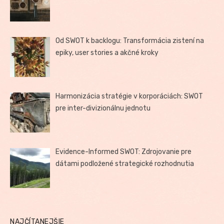
Od SWOT k backlogu: Transformácia zistení na
epiky, user stories a akčné kroky
Harmonizácia stratégie v korporáciách: SWOT
pre inter-divizionálnu jednotu
Evidence-Informed SWOT: Zdrojovanie pre
dátami podložené strategické rozhodnutia
NAJČÍTANEJŠIE