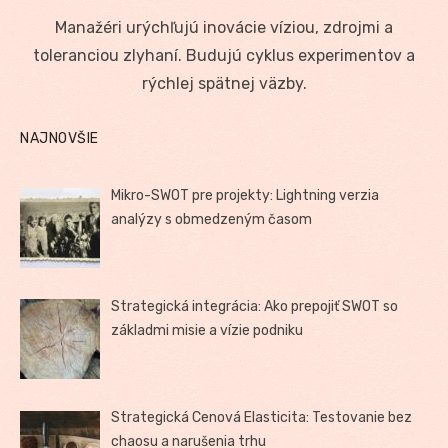
on
Manažéri urýchľujú inovácie víziou, zdrojmi a
toleranciou zlyhaní. Budujú cyklus experimentov a
rýchlej spätnej väzby.
NAJNOVŠIE
Mikro-SWOT pre projekty: Lightning verzia
analýzy s obmedzeným časom
Strategická integrácia: Ako prepojiť SWOT so
základmi misie a vízie podniku
Strategická Cenová Elasticita: Testovanie bez
chaosu a narušenia trhu