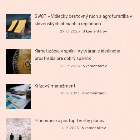
SWOT – Vidiecky cestovný ruch a agroturistika v
slovenských obciach a regiónoch
29. 8. 2023
8 komentárov
Klimatizácia v spálni: Vytváranie ideálneho
prostredia pre dobrý spánok
25. 9. 2023
6 komentárov
Krízový manažment
16. 9. 2023
6 komentárov
Plánovanie a postup tvorby plánov
4. 9. 2023
6 komentárov