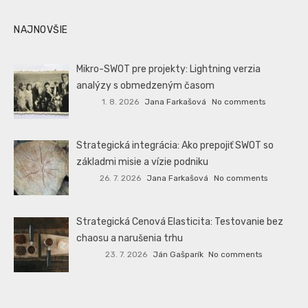
NAJNOVŠIE
Mikro-SWOT pre projekty: Lightning verzia
analýzy s obmedzeným časom
1. 8. 2026
Jana Farkašová
No comments
Strategická integrácia: Ako prepojiť SWOT so
základmi misie a vízie podniku
26. 7. 2026
Jana Farkašová
No comments
Strategická Cenová Elasticita: Testovanie bez
chaosu a narušenia trhu
23. 7. 2026
Ján Gašparík
No comments