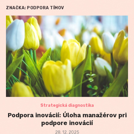
ZNAČKA:
PODPORA TÍMOV
Strategická diagnostika
Podpora inovácií: Úloha manažérov pri
podpore inovácií
Posted
28. 12. 2025