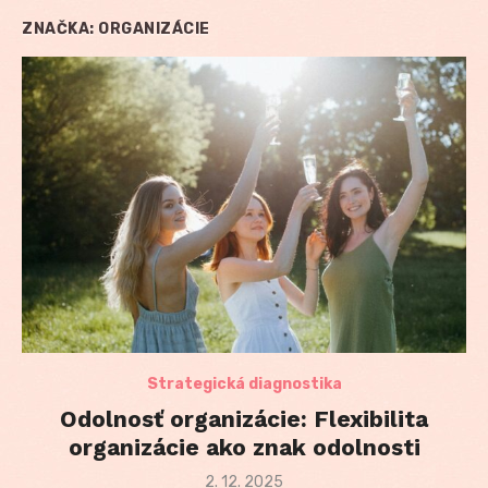
ZNAČKA:
ORGANIZÁCIE
Strategická diagnostika
Odolnosť organizácie: Flexibilita
organizácie ako znak odolnosti
Posted
2. 12. 2025