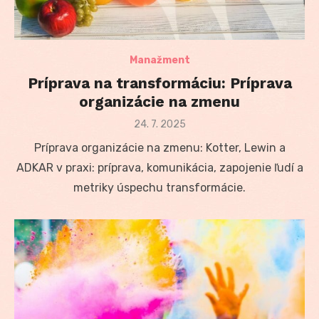
Manažment
Príprava na transformáciu: Príprava
organizácie na zmenu
Posted
24. 7. 2025
on
Príprava organizácie na zmenu: Kotter, Lewin a
ADKAR v praxi: príprava, komunikácia, zapojenie ľudí a
metriky úspechu transformácie.