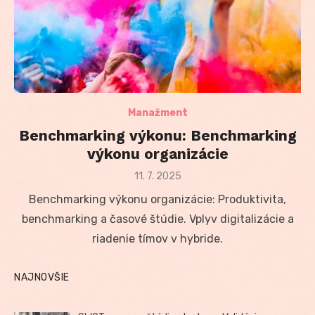
Manažment
Benchmarking výkonu: Benchmarking
výkonu organizácie
Posted
11. 7. 2025
on
Benchmarking výkonu organizácie: Produktivita,
benchmarking a časové štúdie. Vplyv digitalizácie a
riadenie tímov v hybride.
NAJNOVŠIE