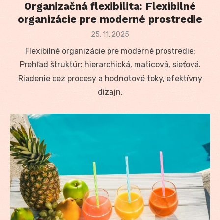
Organizačná flexibilita: Flexibilné
organizácie pre moderné prostredie
Posted
25. 11. 2025
on
Flexibilné organizácie pre moderné prostredie:
Prehľad štruktúr: hierarchická, maticová, sieťová.
Riadenie cez procesy a hodnotové toky, efektívny
dizajn.