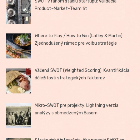
SWOT v ranom štádiu startupu: Validácia
Product–Market–Team fit
Where to Play / How to Win (Lafley & Martin):
Zjednodušený rámec pre voľbu stratégie
Vážená SWOT (Weighted Scoring): Kvantifikácia
dôležitosti strategických faktorov
Mikro-SWOT pre projekty: Lightning verzia
analýzy s obmedzeným časom