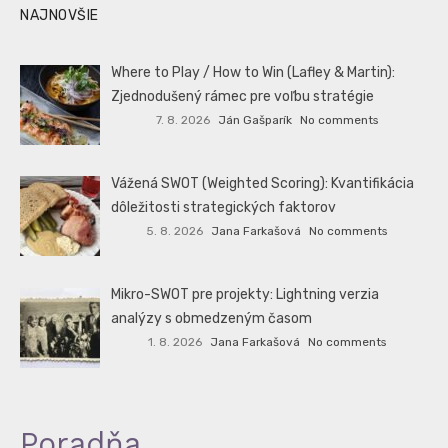
NAJNOVŠIE
Where to Play / How to Win (Lafley & Martin):
Zjednodušený rámec pre voľbu stratégie
7. 8. 2026
Ján Gašparík
No comments
Vážená SWOT (Weighted Scoring): Kvantifikácia
dôležitosti strategických faktorov
5. 8. 2026
Jana Farkašová
No comments
Mikro-SWOT pre projekty: Lightning verzia
analýzy s obmedzeným časom
1. 8. 2026
Jana Farkašová
No comments
Poradňa