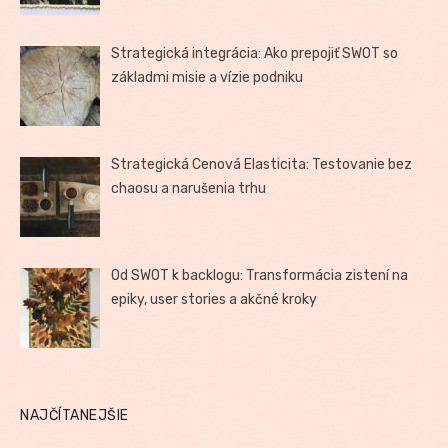
Strategická integrácia: Ako prepojiť SWOT so
základmi misie a vízie podniku
Strategická Cenová Elasticita: Testovanie bez
chaosu a narušenia trhu
Od SWOT k backlogu: Transformácia zistení na
epiky, user stories a akčné kroky
NAJČÍTANEJŠIE