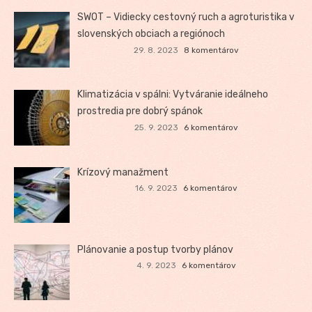
SWOT – Vidiecky cestovný ruch a agroturistika v
slovenských obciach a regiónoch
29. 8. 2023
8 komentárov
Klimatizácia v spálni: Vytváranie ideálneho
prostredia pre dobrý spánok
25. 9. 2023
6 komentárov
Krízový manažment
16. 9. 2023
6 komentárov
Plánovanie a postup tvorby plánov
4. 9. 2023
6 komentárov