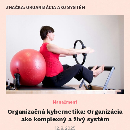
ZNAČKA:
ORGANIZÁCIA AKO SYSTÉM
Manažment
Organizačná kybernetika: Organizácia
ako komplexný a živý systém
Posted
12. 8. 2025