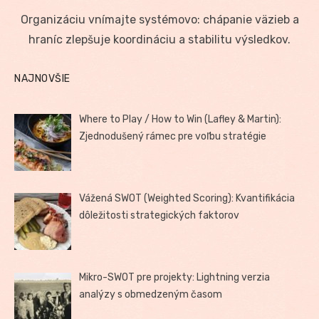
on
Organizáciu vnímajte systémovo: chápanie väzieb a
hraníc zlepšuje koordináciu a stabilitu výsledkov.
NAJNOVŠIE
Where to Play / How to Win (Lafley & Martin):
Zjednodušený rámec pre voľbu stratégie
Vážená SWOT (Weighted Scoring): Kvantifikácia
dôležitosti strategických faktorov
Mikro-SWOT pre projekty: Lightning verzia
analýzy s obmedzeným časom