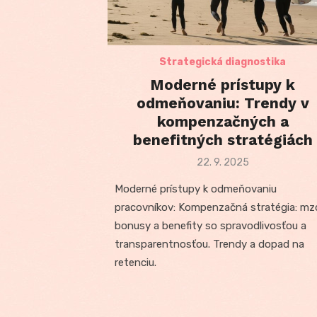
Strategická diagnostika
Moderné prístupy k
odmeňovaniu: Trendy v
kompenzačných a
benefitných stratégiách
Posted
22. 9. 2025
on
Moderné prístupy k odmeňovaniu
pracovníkov: Kompenzačná stratégia: mz
bonusy a benefity so spravodlivosťou a
transparentnosťou. Trendy a dopad na
retenciu.