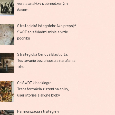
verzia analýzy s obmedzeným
časom
Strategická integrácia: Ako prepojiť
SWOT so základmi misie a vízie
podniku
Strategická Cenová Elasticita:
Testovanie bez chaosu a narušenia
trhu
Od SWOT k backlogu:
Transformácia zistení na epiky,
user stories a akčné kroky
Harmonizácia stratégie v