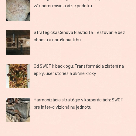
základmi misie a vízie podniku
Strategická Cenová Elasticita: Testovanie bez
chaosu a narušenia trhu
Od SWOT k backlogu: Transformácia zistení na
epiky, user stories a akčné kroky
Harmonizácia stratégie v korporáciách: SWOT
pre inter-divizionálnu jednotu