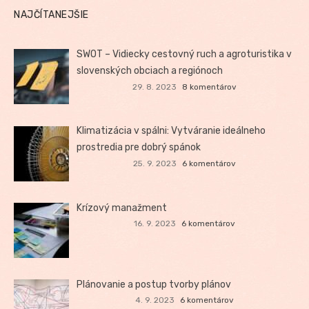
NAJČÍTANEJŠIE
SWOT – Vidiecky cestovný ruch a agroturistika v
slovenských obciach a regiónoch
29. 8. 2023
8 komentárov
Klimatizácia v spálni: Vytváranie ideálneho
prostredia pre dobrý spánok
25. 9. 2023
6 komentárov
Krízový manažment
16. 9. 2023
6 komentárov
Plánovanie a postup tvorby plánov
4. 9. 2023
6 komentárov