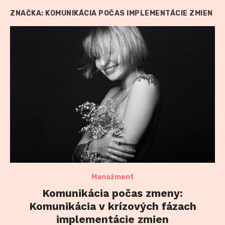
ZNAČKA:
KOMUNIKÁCIA POČAS IMPLEMENTÁCIE ZMIEN
Manažment
Komunikácia počas zmeny:
Komunikácia v krízových fázach
implementácie zmien