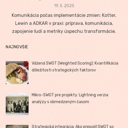
Posted
19. 5. 2025
on
Komunikácia počas implementácie zmien: Kotter,
Lewin a ADKAR v praxi: príprava, komunikácia,
zapojenie ľudí a metriky úspechu transformácie.
NAJNOVŠIE
Vážená SWOT (Weighted Scoring): Kvantifikácia
dôležitosti strategických faktorov
Mikro-SWOT pre projekty: Lightning verzia
analýzy s obmedzeným časom
Strategická integrácia: Ako prepojiť SWOT so