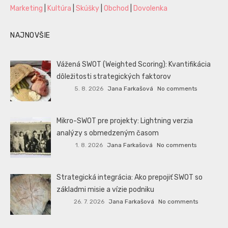
Marketing
|
Kultúra
|
Skúšky
|
Obchod
|
Dovolenka
NAJNOVŠIE
Vážená SWOT (Weighted Scoring): Kvantifikácia
dôležitosti strategických faktorov
5. 8. 2026
Jana Farkašová
No comments
Mikro-SWOT pre projekty: Lightning verzia
analýzy s obmedzeným časom
1. 8. 2026
Jana Farkašová
No comments
Strategická integrácia: Ako prepojiť SWOT so
základmi misie a vízie podniku
26. 7. 2026
Jana Farkašová
No comments