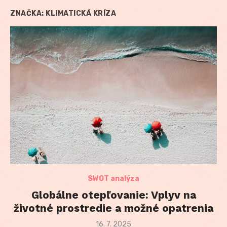
ZNAČKA:
KLIMATICKÁ KRÍZA
SWOT analýza
Globálne otepľovanie: Vplyv na
životné prostredie a možné opatrenia
Posted
16. 7. 2025