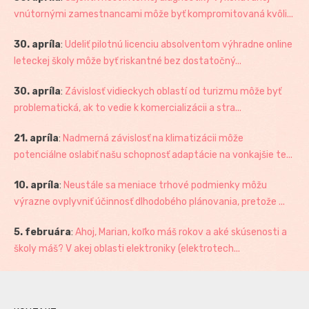
vnútornými zamestnancami môže byť kompromitovaná kvôli...
30. apríla
:
Udeliť pilotnú licenciu absolventom výhradne online
leteckej školy môže byť riskantné bez dostatočný...
30. apríla
:
Závislosť vidieckych oblastí od turizmu môže byť
problematická, ak to vedie k komercializácii a stra...
21. apríla
:
Nadmerná závislosť na klimatizácii môže
potenciálne oslabiť našu schopnosť adaptácie na vonkajšie te...
10. apríla
:
Neustále sa meniace trhové podmienky môžu
výrazne ovplyvniť účinnosť dlhodobého plánovania, pretože ...
5. februára
:
Ahoj, Marian, koľko máš rokov a aké skúsenosti a
školy máš? V akej oblasti elektroniky (elektrotech...