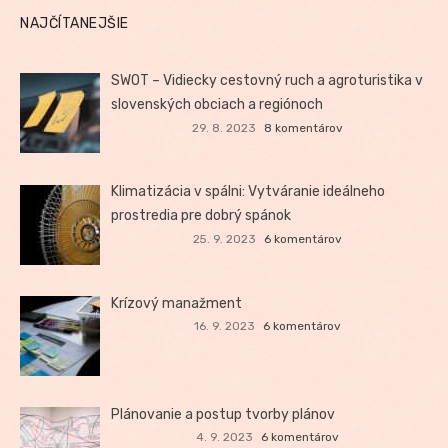
NAJČÍTANEJŠIE
SWOT – Vidiecky cestovný ruch a agroturistika v
slovenských obciach a regiónoch
29. 8. 2023
8 komentárov
Klimatizácia v spálni: Vytváranie ideálneho
prostredia pre dobrý spánok
25. 9. 2023
6 komentárov
Krízový manažment
16. 9. 2023
6 komentárov
Plánovanie a postup tvorby plánov
4. 9. 2023
6 komentárov