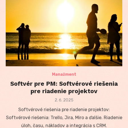
Manažment
Softvér pre PM: Softvérové riešenia
pre riadenie projektov
Posted
2. 6. 2025
on
Softvérové riešenia pre riadenie projektov:
Softvérové riešenia: Trello, Jira, Miro a ďalšie. Riadenie
úloh, času, nákladov a integrácia s CRM.