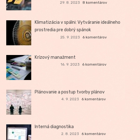
29. 8. 2023
8 komentárov
Klimatizácia v spálni: Vytváranie ideálneho
prostredia pre dobrý spánok
25. 9. 2023
6 komentárov
Krízový manažment
16. 9. 2023
6 komentárov
Plánovanie a postup tvorby plánov
4. 9. 2023
6 komentárov
Interná diagnostika
2. 8. 2023
6 komentárov