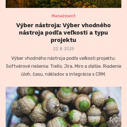
Manažment
Výber nástroja: Výber vhodného
nástroja podľa veľkosti a typu
projektu
Posted
22. 8. 2025
on
Výber vhodného nástroja podľa veľkosti projektu:
Softvérové riešenia: Trello, Jira, Miro a ďalšie. Riadenie
úloh, času, nákladov a integrácia s CRM.