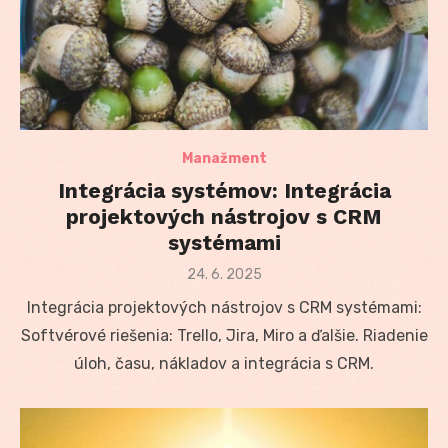
Manažment
Integrácia systémov: Integrácia
projektových nástrojov s CRM
systémami
Posted
24. 6. 2025
on
Integrácia projektových nástrojov s CRM systémami:
Softvérové riešenia: Trello, Jira, Miro a ďalšie. Riadenie
úloh, času, nákladov a integrácia s CRM.