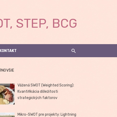
T, STEP, BCG
KONTAKT
JNOVŠIE
Vážená SWOT (Weighted Scoring):
Kvantifikácia dôležitosti
strategických faktorov
Mikro-SWOT pre projekty: Lightning