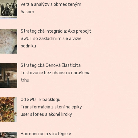
verzia analýzy s obmedzeným
časom
Strategická integrácia: Ako prepojiť
SWOT so základmi misie a vízie
podniku
Strategická Cenová Elasticita:
Testovanie bez chaosu a narušenia
trhu
Od SWOT k backlogu:
Transformácia zistení na epiky,
user stories a akčné kroky
Harmonizácia stratégie v