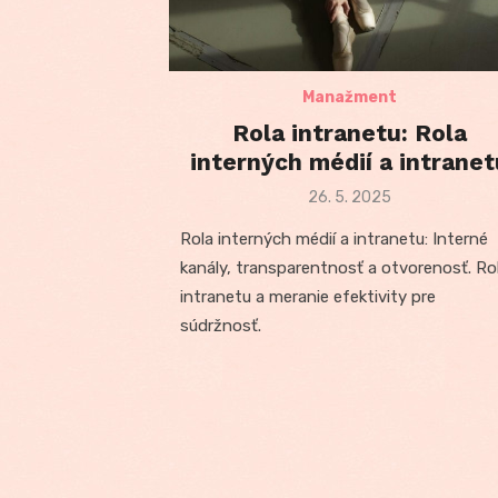
Manažment
Rola intranetu: Rola
interných médií a intranet
Posted
26. 5. 2025
on
Rola interných médií a intranetu: Interné
kanály, transparentnosť a otvorenosť. Ro
intranetu a meranie efektivity pre
súdržnosť.