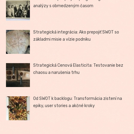
analýzy s obmedzeným časom
Strategická integrácia: Ako prepojiť SWOT so
základmi misie a vízie podniku
Strategická Cenová Elasticita: Testovanie bez
chaosu a narušenia trhu
Od SWOT k backlogu: Transformácia zistení na
epiky, user stories a akčné kroky