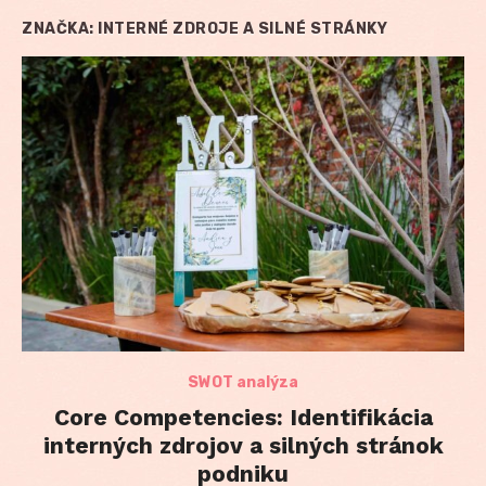
ZNAČKA:
INTERNÉ ZDROJE A SILNÉ STRÁNKY
SWOT analýza
Core Competencies: Identifikácia
interných zdrojov a silných stránok
podniku