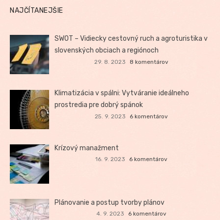
NAJČÍTANEJŠIE
SWOT – Vidiecky cestovný ruch a agroturistika v
slovenských obciach a regiónoch
29. 8. 2023
8 komentárov
Klimatizácia v spálni: Vytváranie ideálneho
prostredia pre dobrý spánok
25. 9. 2023
6 komentárov
Krízový manažment
16. 9. 2023
6 komentárov
Plánovanie a postup tvorby plánov
4. 9. 2023
6 komentárov