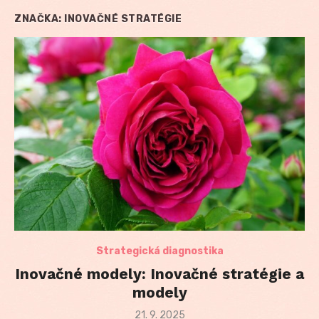
ZNAČKA:
INOVAČNÉ STRATÉGIE
Strategická diagnostika
Inovačné modely: Inovačné stratégie a
modely
Posted
21. 9. 2025