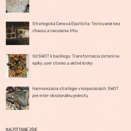
Strategická Cenová Elasticita: Testovanie bez
chaosu a narušenia trhu
Od SWOT k backlogu: Transformácia zistení na
epiky, user stories a akčné kroky
Harmonizácia stratégie v korporáciách: SWOT
pre inter-divizionálnu jednotu
NAJČÍTANEJŠIE