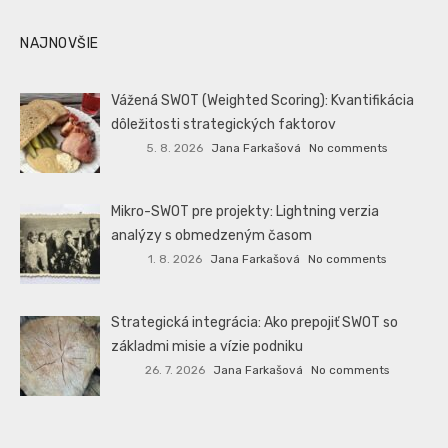
NAJNOVŠIE
Vážená SWOT (Weighted Scoring): Kvantifikácia
dôležitosti strategických faktorov
5. 8. 2026
Jana Farkašová
No comments
Mikro-SWOT pre projekty: Lightning verzia
analýzy s obmedzeným časom
1. 8. 2026
Jana Farkašová
No comments
Strategická integrácia: Ako prepojiť SWOT so
základmi misie a vízie podniku
26. 7. 2026
Jana Farkašová
No comments