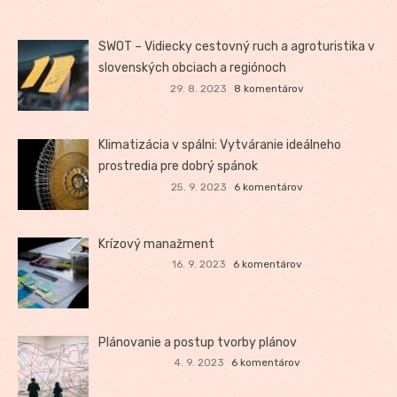
SWOT – Vidiecky cestovný ruch a agroturistika v
slovenských obciach a regiónoch
29. 8. 2023
8 komentárov
Klimatizácia v spálni: Vytváranie ideálneho
prostredia pre dobrý spánok
25. 9. 2023
6 komentárov
Krízový manažment
16. 9. 2023
6 komentárov
Plánovanie a postup tvorby plánov
4. 9. 2023
6 komentárov