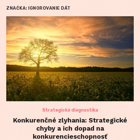
ZNAČKA:
IGNOROVANIE DÁT
Strategická diagnostika
Konkurenčné zlyhania: Strategické
chyby a ich dopad na
konkurencieschopnosť