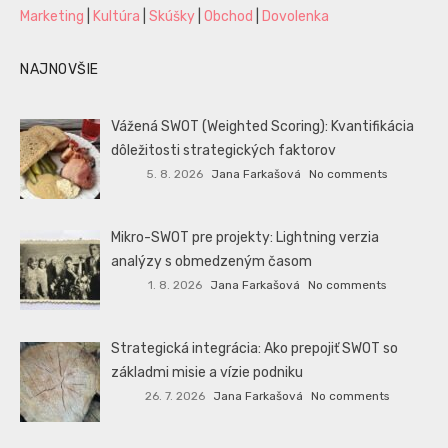
Marketing
|
Kultúra
|
Skúšky
|
Obchod
|
Dovolenka
NAJNOVŠIE
Vážená SWOT (Weighted Scoring): Kvantifikácia
dôležitosti strategických faktorov
5. 8. 2026
Jana Farkašová
No comments
Mikro-SWOT pre projekty: Lightning verzia
analýzy s obmedzeným časom
1. 8. 2026
Jana Farkašová
No comments
Strategická integrácia: Ako prepojiť SWOT so
základmi misie a vízie podniku
26. 7. 2026
Jana Farkašová
No comments