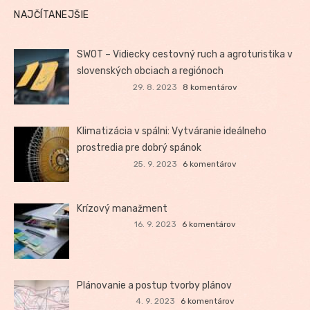
NAJČÍTANEJŠIE
SWOT – Vidiecky cestovný ruch a agroturistika v
slovenských obciach a regiónoch
29. 8. 2023
8 komentárov
Klimatizácia v spálni: Vytváranie ideálneho
prostredia pre dobrý spánok
25. 9. 2023
6 komentárov
Krízový manažment
16. 9. 2023
6 komentárov
Plánovanie a postup tvorby plánov
4. 9. 2023
6 komentárov