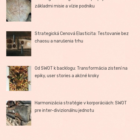
základmi misie a vízie podniku
Strategická Cenová Elasticita: Testovanie bez
chaosu a narušenia trhu
Od SWOT k backlogu: Transformácia zistení na
epiky, user stories a akčné kroky
Harmonizácia stratégie v korporáciách: SWOT
pre inter-divizionálnu jednotu