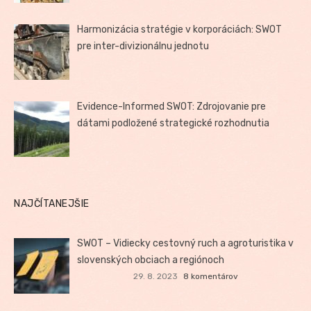
Harmonizácia stratégie v korporáciách: SWOT
pre inter-divizionálnu jednotu
Evidence-Informed SWOT: Zdrojovanie pre
dátami podložené strategické rozhodnutia
NAJČÍTANEJŠIE
SWOT – Vidiecky cestovný ruch a agroturistika v
slovenských obciach a regiónoch
29. 8. 2023
8 komentárov