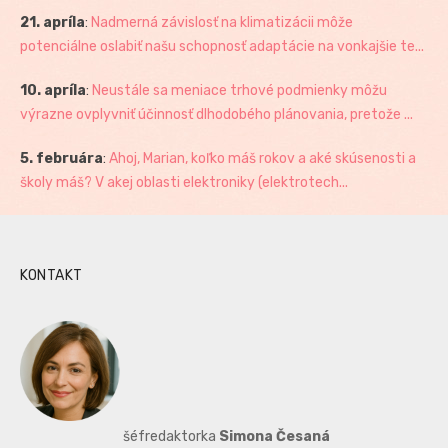
21. apríla
:
Nadmerná závislosť na klimatizácii môže
potenciálne oslabiť našu schopnosť adaptácie na vonkajšie te...
10. apríla
:
Neustále sa meniace trhové podmienky môžu
výrazne ovplyvniť účinnosť dlhodobého plánovania, pretože ...
5. februára
:
Ahoj, Marian, koľko máš rokov a aké skúsenosti a
školy máš? V akej oblasti elektroniky (elektrotech...
KONTAKT
šéfredaktorka
Simona Česaná