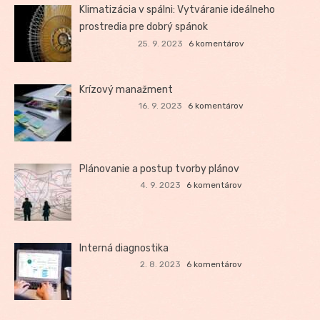
Klimatizácia v spálni: Vytváranie ideálneho
prostredia pre dobrý spánok
25. 9. 2023
6 komentárov
Krízový manažment
16. 9. 2023
6 komentárov
Plánovanie a postup tvorby plánov
4. 9. 2023
6 komentárov
Interná diagnostika
2. 8. 2023
6 komentárov