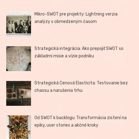
Mikro-SWOT pre projekty: Lightning verzia
analýzy s obmedzeným časom
Strategická integrácia: Ako prepojiť SWOT so
základmi misie a vízie podniku
Strategická Cenová Elasticita: Testovanie bez
chaosu a narušenia trhu
Od SWOT k backlogu: Transformácia zistení na
epiky, user stories a akčné kroky