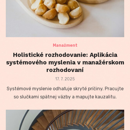
Manažment
Holistické rozhodovanie: Aplikácia
systémového myslenia v manažérskom
rozhodovaní
Posted
17. 7. 2025
on
Systémové myslenie odhaľuje skryté príčiny. Pracujte
so slučkami spätnej väzby a mapujte kauzalitu.