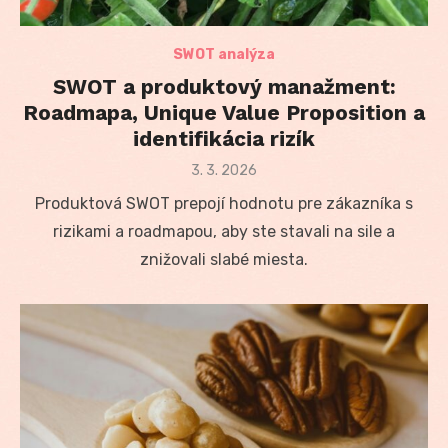
SWOT analýza
SWOT a produktový manažment:
Roadmapa, Unique Value Proposition a
identifikácia rizík
Posted
3. 3. 2026
on
Produktová SWOT prepojí hodnotu pre zákazníka s
rizikami a roadmapou, aby ste stavali na sile a
znižovali slabé miesta.