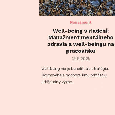
Manažment
Well-being v riadení:
Manažment mentálneho
zdravia a well-beingu na
pracovisku
Posted
13. 8. 2025
on
Well-being nie je benefit, ale stratégia.
Rovnováha a podpora tímu prinášajú
udržateľný výkon.