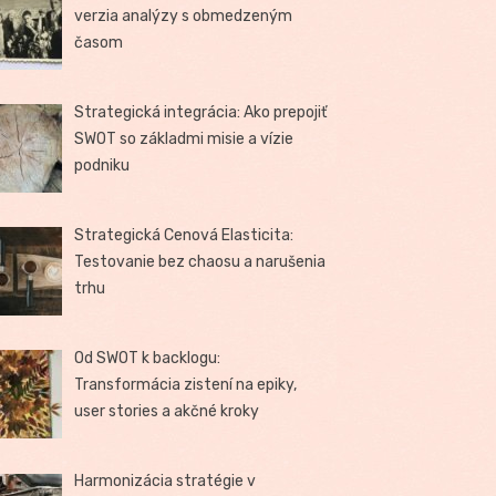
verzia analýzy s obmedzeným
časom
Strategická integrácia: Ako prepojiť
SWOT so základmi misie a vízie
podniku
Strategická Cenová Elasticita:
Testovanie bez chaosu a narušenia
trhu
Od SWOT k backlogu:
Transformácia zistení na epiky,
user stories a akčné kroky
Harmonizácia stratégie v