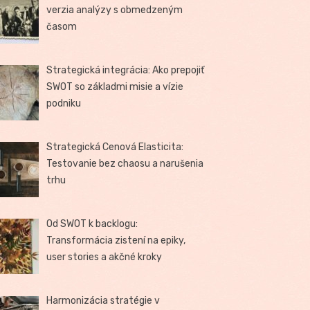
verzia analýzy s obmedzeným
časom
Strategická integrácia: Ako prepojiť
SWOT so základmi misie a vízie
podniku
Strategická Cenová Elasticita:
Testovanie bez chaosu a narušenia
trhu
Od SWOT k backlogu:
Transformácia zistení na epiky,
user stories a akčné kroky
Harmonizácia stratégie v