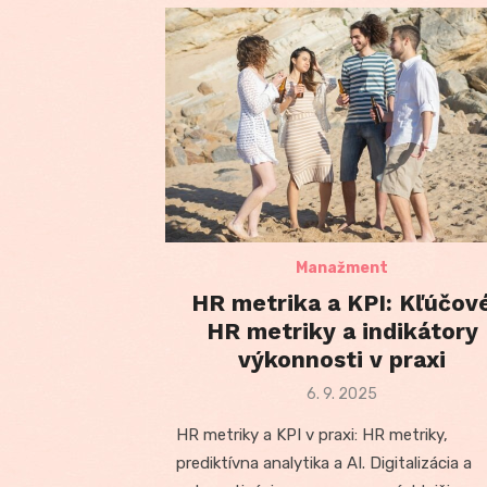
Manažment
HR metrika a KPI: Kľúčov
HR metriky a indikátory
výkonnosti v praxi
Posted
6. 9. 2025
on
HR metriky a KPI v praxi: HR metriky,
prediktívna analytika a AI. Digitalizácia a