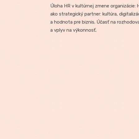
Úloha HR v kultúrnej zmene organizácie: 
ako strategický partner: kultúra, digitalizá
a hodnota pre biznis. Účasť na rozhodov
a vplyv na výkonnosť.