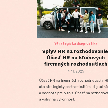
Strategická diagnostika
Vplyv HR na rozhodovanie
Účasť HR na kľúčových
firemných rozhodnutiach
Posted
4. 11. 2025
on
Účasť HR na firemných rozhodnutiach: H
ako strategický partner: kultúra, digitalizá
a hodnota pre biznis. Účasť na rozhodov
a vplyv na výkonnosť.