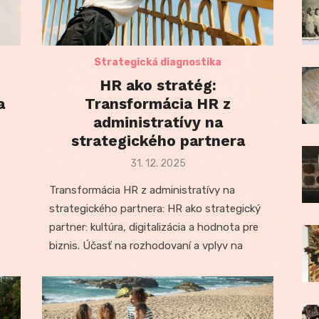
Strategická diagnostika
HR ako stratég:
a
Transformácia HR z
administratívy na
strategického partnera
Posted
31. 12. 2025
on
Transformácia HR z administratívy na
strategického partnera: HR ako strategický
partner: kultúra, digitalizácia a hodnota pre
biznis. Účasť na rozhodovaní a vplyv na