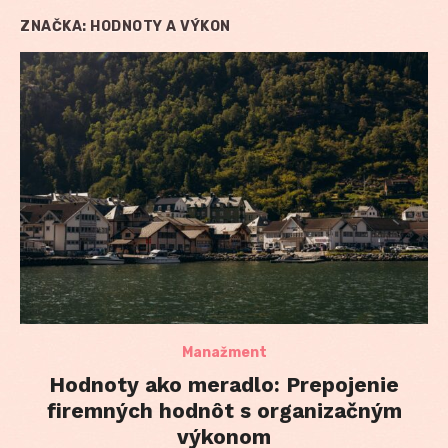
ZNAČKA:
HODNOTY A VÝKON
Manažment
Hodnoty ako meradlo: Prepojenie
firemných hodnôt s organizačným
výkonom