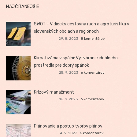
NAJČÍTANEJŠIE
SWOT – Vidiecky cestovný ruch a agroturistika v
slovenských obciach a regiónoch
29. 8. 2023
8 komentárov
Klimatizácia v spálni: Vytváranie ideálneho
prostredia pre dobrý spánok
25. 9. 2023
6 komentárov
Krízový manažment
16. 9. 2023
6 komentárov
Plánovanie a postup tvorby plánov
4. 9. 2023
6 komentárov