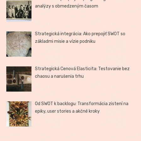
analýzy s obmedzeným časom
Strategická integrácia: Ako prepojiť SWOT so
základmi misie a vízie podniku
Strategická Cenová Elasticita: Testovanie bez
chaosu a narušenia trhu
Od SWOT k backlogu: Transformácia zistení na
epiky, user stories a akčné kroky