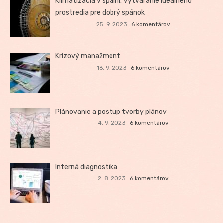
Klimatizácia v spálni: Vytváranie ideálneho
prostredia pre dobrý spánok
25. 9. 2023
6 komentárov
Krízový manažment
16. 9. 2023
6 komentárov
Plánovanie a postup tvorby plánov
4. 9. 2023
6 komentárov
Interná diagnostika
2. 8. 2023
6 komentárov