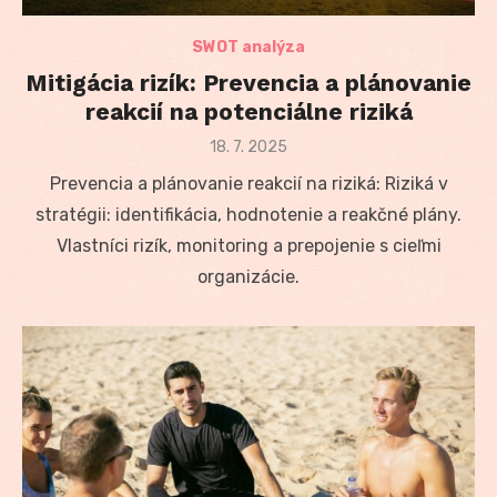
SWOT analýza
Mitigácia rizík: Prevencia a plánovanie
reakcií na potenciálne riziká
Posted
18. 7. 2025
on
Prevencia a plánovanie reakcií na riziká: Riziká v
stratégii: identifikácia, hodnotenie a reakčné plány.
Vlastníci rizík, monitoring a prepojenie s cieľmi
organizácie.