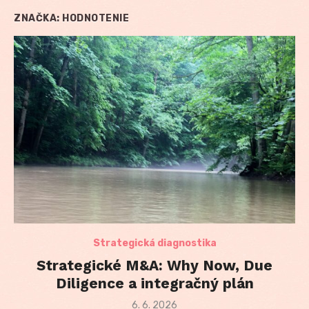
ZNAČKA:
HODNOTENIE
Strategická diagnostika
Strategické M&A: Why Now, Due
Diligence a integračný plán
Posted
6. 6. 2026