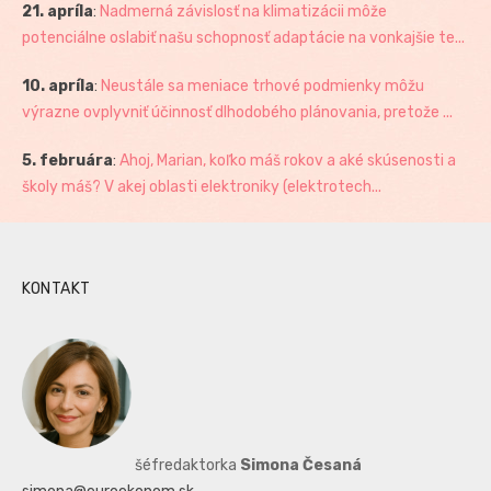
21. apríla
:
Nadmerná závislosť na klimatizácii môže
potenciálne oslabiť našu schopnosť adaptácie na vonkajšie te...
10. apríla
:
Neustále sa meniace trhové podmienky môžu
výrazne ovplyvniť účinnosť dlhodobého plánovania, pretože ...
5. februára
:
Ahoj, Marian, koľko máš rokov a aké skúsenosti a
školy máš? V akej oblasti elektroniky (elektrotech...
KONTAKT
šéfredaktorka
Simona Česaná