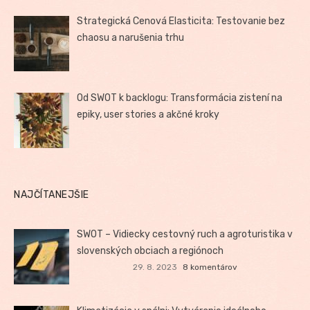
Strategická Cenová Elasticita: Testovanie bez
chaosu a narušenia trhu
Od SWOT k backlogu: Transformácia zistení na
epiky, user stories a akčné kroky
NAJČÍTANEJŠIE
SWOT – Vidiecky cestovný ruch a agroturistika v
slovenských obciach a regiónoch
29. 8. 2023
8 komentárov