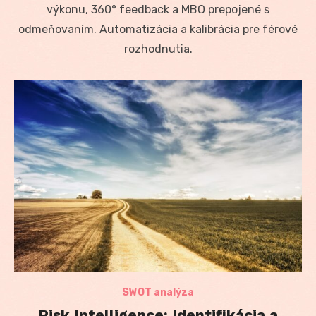
výkonu, 360° feedback a MBO prepojené s
odmeňovaním. Automatizácia a kalibrácia pre férové
rozhodnutia.
SWOT analýza
Risk Intelligence: Identifikácia a