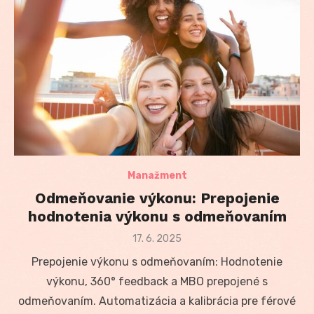
Manažment
Odmeňovanie výkonu: Prepojenie
hodnotenia výkonu s odmeňovaním
Posted
17. 6. 2025
on
Prepojenie výkonu s odmeňovaním: Hodnotenie
výkonu, 360° feedback a MBO prepojené s
odmeňovaním. Automatizácia a kalibrácia pre férové