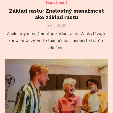
Manažment
Základ rastu: Znalostný manažment
ako základ rastu
Posted
22. 5. 2025
on
Znalostný manažment je základ rastu. Zachytávajte
know-how, vytvorte taxonómiu a podporte kultúru
zdieľania.