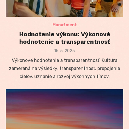
Manažment
Hodnotenie výkonu: Výkonové
hodnotenie a transparentnosť
Posted
15. 5. 2025
on
Výkonové hodnotenie a transparentnosť: Kultúra
zameraná na výsledky: transparentnosť, prepojenie
cieľov, uznanie a rozvoj výkonných tímov.