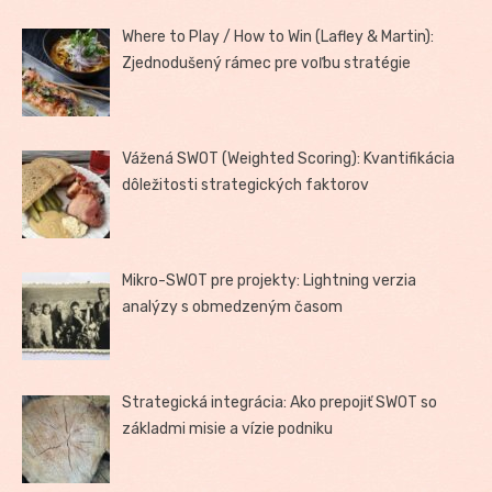
Where to Play / How to Win (Lafley & Martin):
Zjednodušený rámec pre voľbu stratégie
Vážená SWOT (Weighted Scoring): Kvantifikácia
dôležitosti strategických faktorov
Mikro-SWOT pre projekty: Lightning verzia
analýzy s obmedzeným časom
Strategická integrácia: Ako prepojiť SWOT so
základmi misie a vízie podniku