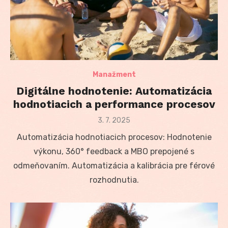
Manažment
Digitálne hodnotenie: Automatizácia
hodnotiacich a performance procesov
Posted
3. 7. 2025
on
Automatizácia hodnotiacich procesov: Hodnotenie
výkonu, 360° feedback a MBO prepojené s
odmeňovaním. Automatizácia a kalibrácia pre férové
rozhodnutia.