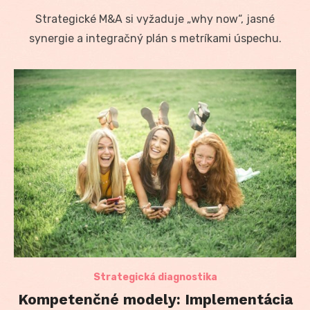
on
Strategické M&A si vyžaduje „why now“, jasné
synergie a integračný plán s metríkami úspechu.
Strategická diagnostika
Kompetenčné modely: Implementácia