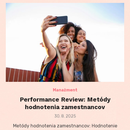
Manažment
Performance Review: Metódy
hodnotenia zamestnancov
Posted
30. 8. 2025
on
Metódy hodnotenia zamestnancov: Hodnotenie