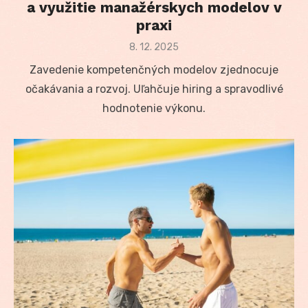
a využitie manažérskych modelov v
praxi
Posted
8. 12. 2025
on
Zavedenie kompetenčných modelov zjednocuje
očakávania a rozvoj. Uľahčuje hiring a spravodlivé
hodnotenie výkonu.