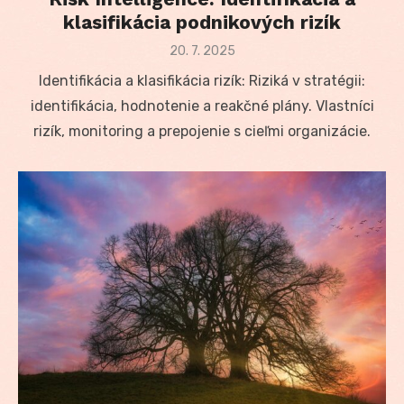
klasifikácia podnikových rizík
Posted
20. 7. 2025
on
Identifikácia a klasifikácia rizík: Riziká v stratégii:
identifikácia, hodnotenie a reakčné plány. Vlastníci
rizík, monitoring a prepojenie s cieľmi organizácie.