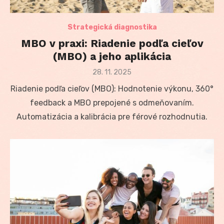
Strategická diagnostika
MBO v praxi: Riadenie podľa cieľov
(MBO) a jeho aplikácia
Posted
28. 11. 2025
on
Riadenie podľa cieľov (MBO): Hodnotenie výkonu, 360°
feedback a MBO prepojené s odmeňovaním.
Automatizácia a kalibrácia pre férové rozhodnutia.