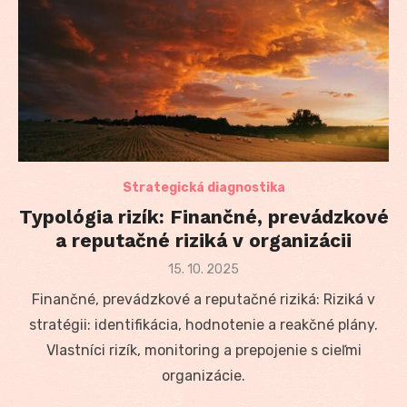
Strategická diagnostika
Typológia rizík: Finančné, prevádzkové
a reputačné riziká v organizácii
Posted
15. 10. 2025
on
Finančné, prevádzkové a reputačné riziká: Riziká v
stratégii: identifikácia, hodnotenie a reakčné plány.
Vlastníci rizík, monitoring a prepojenie s cieľmi
organizácie.