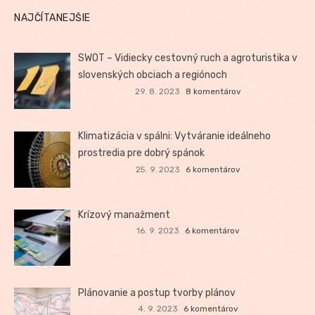
NAJČÍTANEJŠIE
SWOT – Vidiecky cestovný ruch a agroturistika v
slovenských obciach a regiónoch
29. 8. 2023
8 komentárov
Klimatizácia v spálni: Vytváranie ideálneho
prostredia pre dobrý spánok
25. 9. 2023
6 komentárov
Krízový manažment
16. 9. 2023
6 komentárov
Plánovanie a postup tvorby plánov
4. 9. 2023
6 komentárov