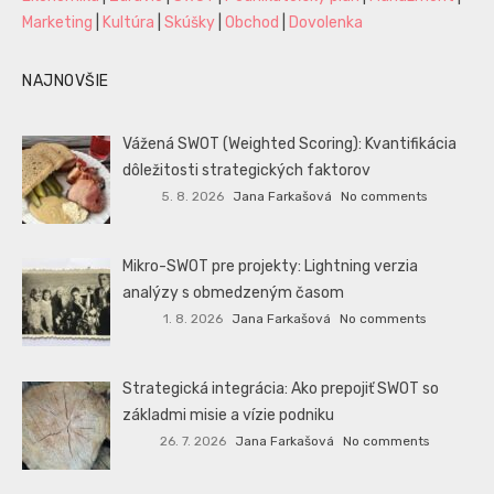
Marketing
|
Kultúra
|
Skúšky
|
Obchod
|
Dovolenka
NAJNOVŠIE
Vážená SWOT (Weighted Scoring): Kvantifikácia
dôležitosti strategických faktorov
5. 8. 2026
Jana Farkašová
No comments
Mikro-SWOT pre projekty: Lightning verzia
analýzy s obmedzeným časom
1. 8. 2026
Jana Farkašová
No comments
Strategická integrácia: Ako prepojiť SWOT so
základmi misie a vízie podniku
26. 7. 2026
Jana Farkašová
No comments