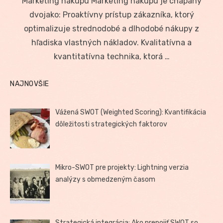
Marketing nákupu Marketing nákupu je chápaný
dvojako: Proaktívny prístup zákazníka, ktorý
optimalizuje strednodobé a dlhodobé nákupy z
hľadiska vlastných nákladov. Kvalitatívna a
kvantitatívna technika, ktorá …
NAJNOVŠIE
Vážená SWOT (Weighted Scoring): Kvantifikácia
dôležitosti strategických faktorov
Mikro-SWOT pre projekty: Lightning verzia
analýzy s obmedzeným časom
Strategická integrácia: Ako prepojiť SWOT so