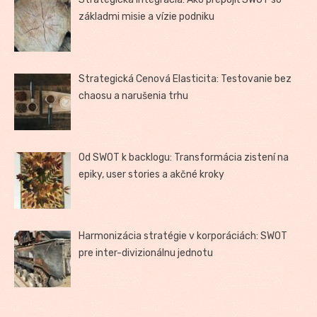
základmi misie a vízie podniku
Strategická Cenová Elasticita: Testovanie bez
chaosu a narušenia trhu
Od SWOT k backlogu: Transformácia zistení na
epiky, user stories a akčné kroky
Harmonizácia stratégie v korporáciách: SWOT
pre inter-divizionálnu jednotu