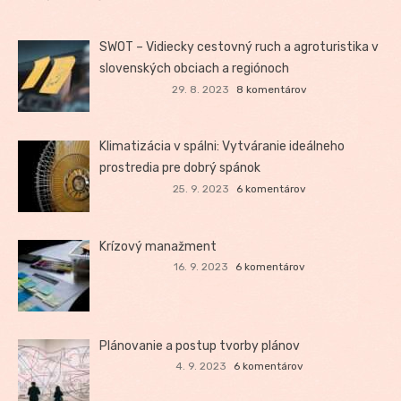
SWOT – Vidiecky cestovný ruch a agroturistika v
slovenských obciach a regiónoch
29. 8. 2023
8 komentárov
Klimatizácia v spálni: Vytváranie ideálneho
prostredia pre dobrý spánok
25. 9. 2023
6 komentárov
Krízový manažment
16. 9. 2023
6 komentárov
Plánovanie a postup tvorby plánov
4. 9. 2023
6 komentárov