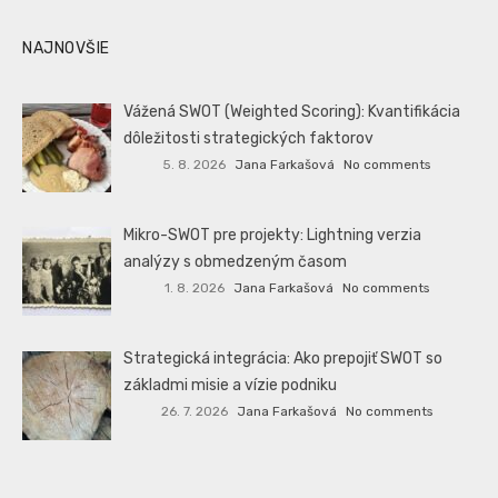
NAJNOVŠIE
Vážená SWOT (Weighted Scoring): Kvantifikácia
dôležitosti strategických faktorov
5. 8. 2026
Jana Farkašová
No comments
Mikro-SWOT pre projekty: Lightning verzia
analýzy s obmedzeným časom
1. 8. 2026
Jana Farkašová
No comments
Strategická integrácia: Ako prepojiť SWOT so
základmi misie a vízie podniku
26. 7. 2026
Jana Farkašová
No comments