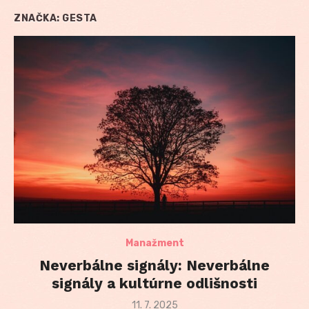
ZNAČKA:
GESTA
Manažment
Neverbálne signály: Neverbálne
signály a kultúrne odlišnosti
Posted
11. 7. 2025