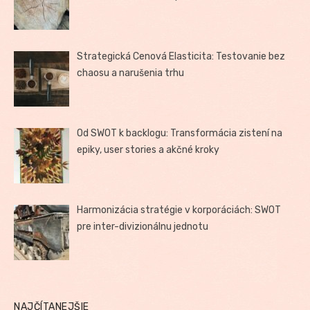
Strategická Cenová Elasticita: Testovanie bez
chaosu a narušenia trhu
Od SWOT k backlogu: Transformácia zistení na
epiky, user stories a akčné kroky
Harmonizácia stratégie v korporáciách: SWOT
pre inter-divizionálnu jednotu
NAJČÍTANEJŠIE