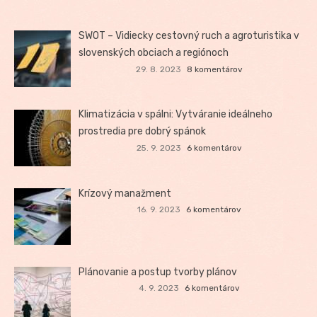
SWOT – Vidiecky cestovný ruch a agroturistika v
slovenských obciach a regiónoch
29. 8. 2023
8 komentárov
Klimatizácia v spálni: Vytváranie ideálneho
prostredia pre dobrý spánok
25. 9. 2023
6 komentárov
Krízový manažment
16. 9. 2023
6 komentárov
Plánovanie a postup tvorby plánov
4. 9. 2023
6 komentárov