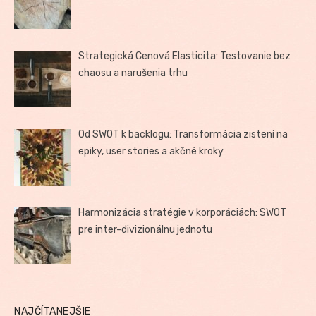
Strategická Cenová Elasticita: Testovanie bez
chaosu a narušenia trhu
Od SWOT k backlogu: Transformácia zistení na
epiky, user stories a akčné kroky
Harmonizácia stratégie v korporáciách: SWOT
pre inter-divizionálnu jednotu
NAJČÍTANEJŠIE