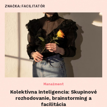
ZNAČKA:
FACILITATÓR
Manažment
Kolektívna inteligencia: Skupinové
rozhodovanie, brainstorming a
facilitácia