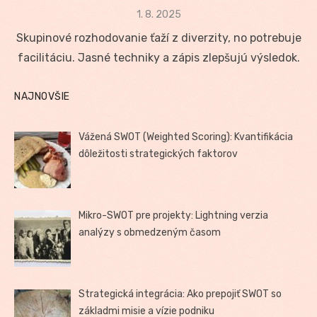
Posted
1. 8. 2025
on
Skupinové rozhodovanie ťaží z diverzity, no potrebuje
facilitáciu. Jasné techniky a zápis zlepšujú výsledok.
NAJNOVŠIE
Vážená SWOT (Weighted Scoring): Kvantifikácia
dôležitosti strategických faktorov
Mikro-SWOT pre projekty: Lightning verzia
analýzy s obmedzeným časom
Strategická integrácia: Ako prepojiť SWOT so
základmi misie a vízie podniku