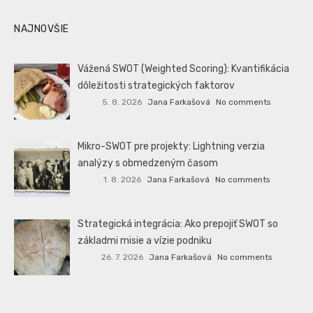
NAJNOVŠIE
Vážená SWOT (Weighted Scoring): Kvantifikácia
dôležitosti strategických faktorov
5. 8. 2026
Jana Farkašová
No comments
Mikro-SWOT pre projekty: Lightning verzia
analýzy s obmedzeným časom
1. 8. 2026
Jana Farkašová
No comments
Strategická integrácia: Ako prepojiť SWOT so
základmi misie a vízie podniku
26. 7. 2026
Jana Farkašová
No comments