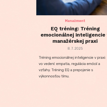
Manažment
EQ tréning: Tréning
emocionálnej inteligencie
manažérskej praxi
Posted
8. 7. 2025
on
Tréning emocionálnej inteligencie v praxi:
vo vedení: empatia, regulácia emócií a
vzťahy. Tréning EQ a prepojenie s
výkonnosťou tímu.