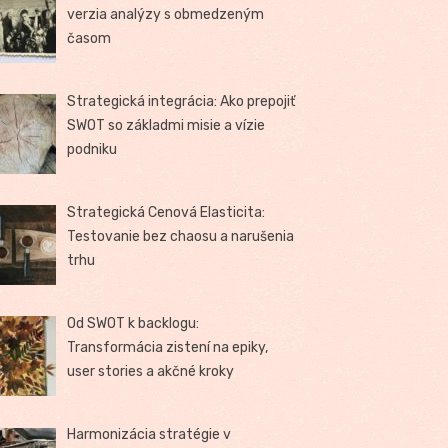
verzia analýzy s obmedzeným
časom
Strategická integrácia: Ako prepojiť
SWOT so základmi misie a vízie
podniku
Strategická Cenová Elasticita:
Testovanie bez chaosu a narušenia
trhu
Od SWOT k backlogu:
Transformácia zistení na epiky,
user stories a akčné kroky
Harmonizácia stratégie v