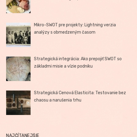
Mikro-SWOT pre projekty: Lightning verzia
analýzy s obmedzeným časom
Strategická integrácia: Ako prepojiť SWOT so
základmi misie a vízie podniku
Strategická Cenová Elasticita: Testovanie bez
chaosu a narušenia trhu
NAJČÍTANEJŠIE