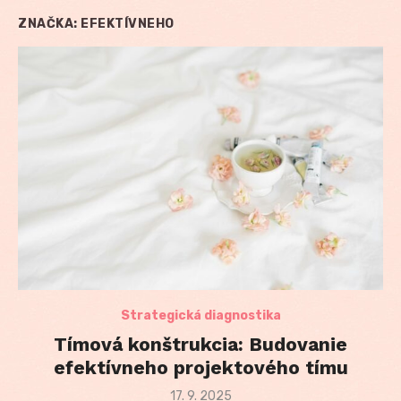
ZNAČKA:
EFEKTÍVNEHO
Strategická diagnostika
Tímová konštrukcia: Budovanie
efektívneho projektového tímu
Posted
17. 9. 2025