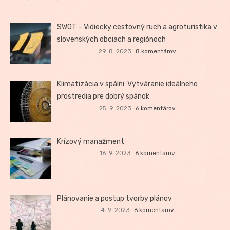
SWOT – Vidiecky cestovný ruch a agroturistika v
slovenských obciach a regiónoch
29. 8. 2023
8 komentárov
Klimatizácia v spálni: Vytváranie ideálneho
prostredia pre dobrý spánok
25. 9. 2023
6 komentárov
Krízový manažment
16. 9. 2023
6 komentárov
Plánovanie a postup tvorby plánov
4. 9. 2023
6 komentárov