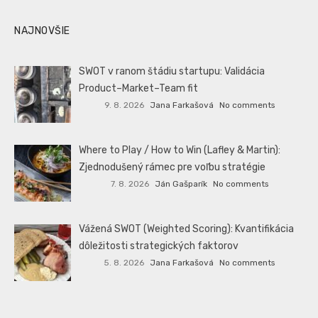
NAJNOVŠIE
SWOT v ranom štádiu startupu: Validácia
Product–Market–Team fit
9. 8. 2026
Jana Farkašová
No comments
Where to Play / How to Win (Lafley & Martin):
Zjednodušený rámec pre voľbu stratégie
7. 8. 2026
Ján Gašparík
No comments
Vážená SWOT (Weighted Scoring): Kvantifikácia
dôležitosti strategických faktorov
5. 8. 2026
Jana Farkašová
No comments