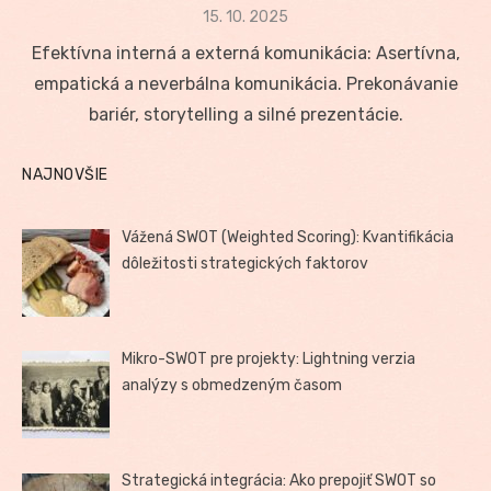
Posted
15. 10. 2025
on
Efektívna interná a externá komunikácia: Asertívna,
empatická a neverbálna komunikácia. Prekonávanie
bariér, storytelling a silné prezentácie.
NAJNOVŠIE
Vážená SWOT (Weighted Scoring): Kvantifikácia
dôležitosti strategických faktorov
Mikro-SWOT pre projekty: Lightning verzia
analýzy s obmedzeným časom
Strategická integrácia: Ako prepojiť SWOT so