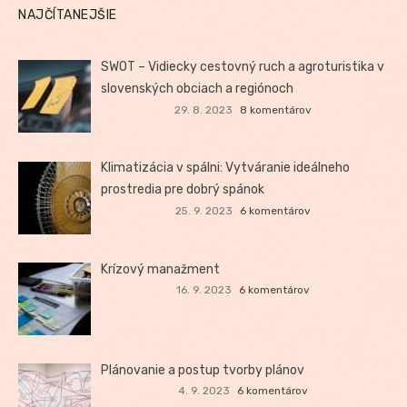
NAJČÍTANEJŠIE
SWOT – Vidiecky cestovný ruch a agroturistika v
slovenských obciach a regiónoch
29. 8. 2023
8 komentárov
Klimatizácia v spálni: Vytváranie ideálneho
prostredia pre dobrý spánok
25. 9. 2023
6 komentárov
Krízový manažment
16. 9. 2023
6 komentárov
Plánovanie a postup tvorby plánov
4. 9. 2023
6 komentárov