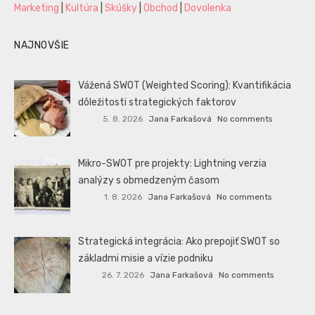
Marketing
|
Kultúra
|
Skúšky
|
Obchod
|
Dovolenka
NAJNOVŠIE
Vážená SWOT (Weighted Scoring): Kvantifikácia
dôležitosti strategických faktorov
5. 8. 2026
Jana Farkašová
No comments
Mikro-SWOT pre projekty: Lightning verzia
analýzy s obmedzeným časom
1. 8. 2026
Jana Farkašová
No comments
Strategická integrácia: Ako prepojiť SWOT so
základmi misie a vízie podniku
26. 7. 2026
Jana Farkašová
No comments