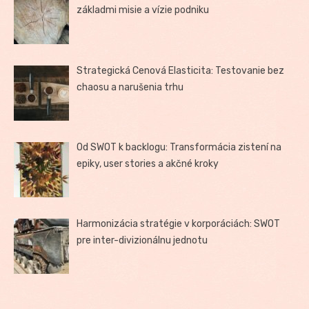
základmi misie a vízie podniku
Strategická Cenová Elasticita: Testovanie bez
chaosu a narušenia trhu
Od SWOT k backlogu: Transformácia zistení na
epiky, user stories a akčné kroky
Harmonizácia stratégie v korporáciách: SWOT
pre inter-divizionálnu jednotu