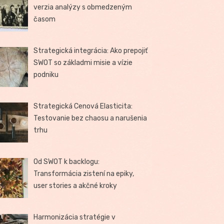
verzia analýzy s obmedzeným
časom
Strategická integrácia: Ako prepojiť
SWOT so základmi misie a vízie
podniku
Strategická Cenová Elasticita:
Testovanie bez chaosu a narušenia
trhu
Od SWOT k backlogu:
Transformácia zistení na epiky,
user stories a akčné kroky
Harmonizácia stratégie v