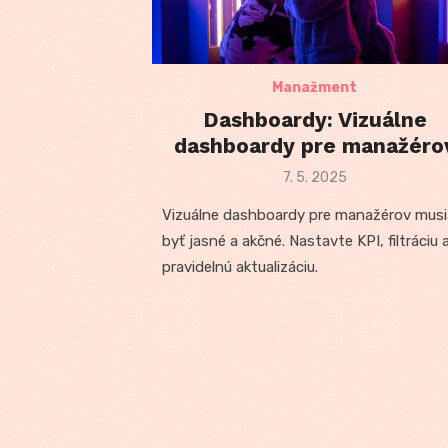
Manažment
Dashboardy: Vizuálne
dashboardy pre manažéro
Posted
7. 5. 2025
on
Vizuálne dashboardy pre manažérov musi
byť jasné a akčné. Nastavte KPI, filtráciu 
pravidelnú aktualizáciu.