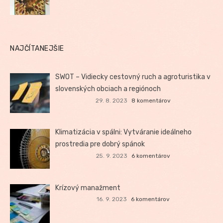
NAJČÍTANEJŠIE
SWOT – Vidiecky cestovný ruch a agroturistika v
slovenských obciach a regiónoch
29. 8. 2023
8 komentárov
Klimatizácia v spálni: Vytváranie ideálneho
prostredia pre dobrý spánok
25. 9. 2023
6 komentárov
Krízový manažment
16. 9. 2023
6 komentárov