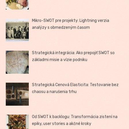
Mikro-SWOT pre projekty: Lightning verzia
analýzy s obmedzeným časom
Strategická integrácia: Ako prepojiť SWOT so
základmi misie a vízie podniku
Strategická Cenová Elasticita: Testovanie bez
chaosu a narušenia trhu
Od SWOT k backlogu: Transformácia zistení na
epiky, user stories a akčné kroky