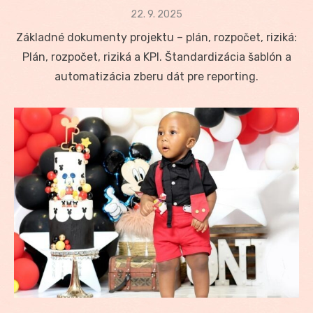
Posted
22. 9. 2025
on
Základné dokumenty projektu – plán, rozpočet, riziká:
Plán, rozpočet, riziká a KPI. Štandardizácia šablón a
automatizácia zberu dát pre reporting.