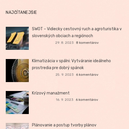
NAJČÍTANEJŠIE
SWOT – Vidiecky cestovný ruch a agroturistika v
slovenských obciach a regiónoch
29. 8. 2023
8 komentárov
Klimatizácia v spálni: Vytváranie ideálneho
prostredia pre dobrý spánok
25. 9. 2023
6 komentárov
Krízový manažment
16. 9. 2023
6 komentárov
Plánovanie a postup tvorby plánov