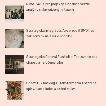
Mikro-SWOT pre projekty: Lightning verzia
analýzy s obmedzeným časom
Strategická integrácia: Ako prepojiť SWOT so
základmi misie a vízie podniku
Strategická Cenová Elasticita: Testovanie bez
chaosu a narušenia trhu
Od SWOT k backlogu: Transformácia zistení na
epiky, user stories a akčné kroky