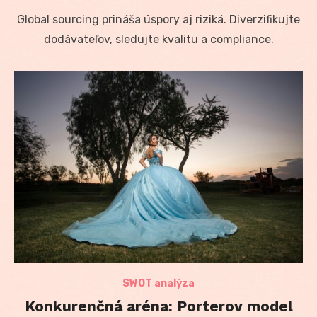
on
Global sourcing prináša úspory aj riziká. Diverzifikujte
dodávateľov, sledujte kvalitu a compliance.
SWOT analýza
Konkurenčná aréna: Porterov model