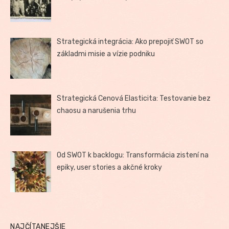
Strategická integrácia: Ako prepojiť SWOT so
základmi misie a vízie podniku
Strategická Cenová Elasticita: Testovanie bez
chaosu a narušenia trhu
Od SWOT k backlogu: Transformácia zistení na
epiky, user stories a akčné kroky
NAJČÍTANEJŠIE