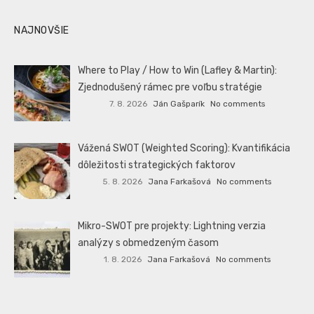
NAJNOVŠIE
Where to Play / How to Win (Lafley & Martin):
Zjednodušený rámec pre voľbu stratégie
7. 8. 2026
Ján Gašparík
No comments
Vážená SWOT (Weighted Scoring): Kvantifikácia
dôležitosti strategických faktorov
5. 8. 2026
Jana Farkašová
No comments
Mikro-SWOT pre projekty: Lightning verzia
analýzy s obmedzeným časom
1. 8. 2026
Jana Farkašová
No comments