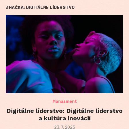
ZNAČKA:
DIGITÁLNE LÍDERSTVO
Manažment
Digitálne líderstvo: Digitálne líderstvo
a kultúra inovácií
Posted
23. 7. 2025