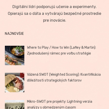
on
Digitálni lídri podporujú učenie a experimenty.
Opierajú sa o dáta a vytvárajú bezpečné prostredie
pre inovácie.
NAJNOVŠIE
Where to Play / How to Win (Lafley & Martin):
Zjednodušený rámec pre voľbu stratégie
Vážená SWOT (Weighted Scoring): Kvantifikácia
dôležitosti strategických faktorov
Mikro-SWOT pre projekty: Lightning verzia
analýzy s obmedzeným časom