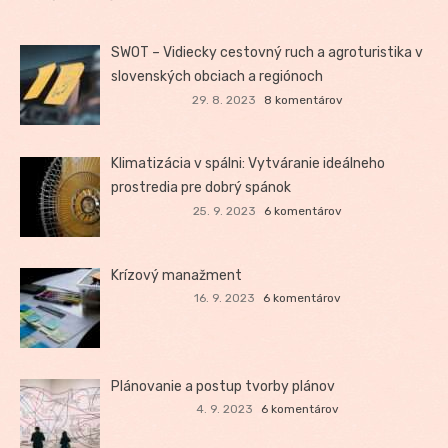
SWOT – Vidiecky cestovný ruch a agroturistika v
slovenských obciach a regiónoch
29. 8. 2023
8 komentárov
Klimatizácia v spálni: Vytváranie ideálneho
prostredia pre dobrý spánok
25. 9. 2023
6 komentárov
Krízový manažment
16. 9. 2023
6 komentárov
Plánovanie a postup tvorby plánov
4. 9. 2023
6 komentárov