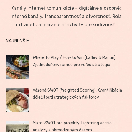
on
Kanály internej komunikácie – digitálne a osobné:
Interné kanály, transparentnosť a otvorenosť. Rola
intranetu a meranie efektivity pre súdržnosť.
NAJNOVŠIE
Where to Play / How to Win (Lafley & Martin):
Zjednodušený rámec pre voľbu stratégie
Vážená SWOT (Weighted Scoring): Kvantifikácia
dôležitosti strategických faktorov
Mikro-SWOT pre projekty: Lightning verzia
analýzy s obmedzeným časom