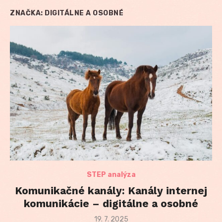
ZNAČKA:
DIGITÁLNE A OSOBNÉ
STEP analýza
Komunikačné kanály: Kanály internej
komunikácie – digitálne a osobné
Posted
19. 7. 2025