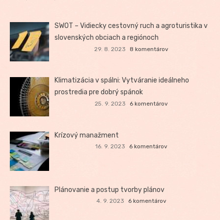
SWOT – Vidiecky cestovný ruch a agroturistika v
slovenských obciach a regiónoch
29. 8. 2023
8 komentárov
Klimatizácia v spálni: Vytváranie ideálneho
prostredia pre dobrý spánok
25. 9. 2023
6 komentárov
Krízový manažment
16. 9. 2023
6 komentárov
Plánovanie a postup tvorby plánov
4. 9. 2023
6 komentárov