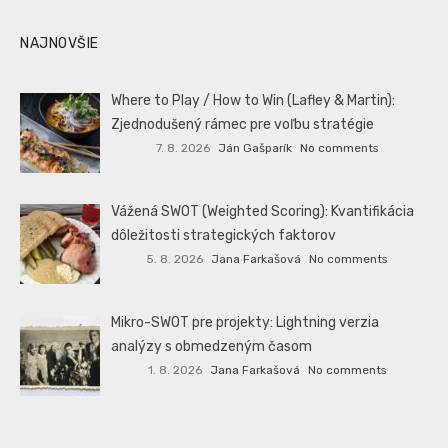
NAJNOVŠIE
Where to Play / How to Win (Lafley & Martin):
Zjednodušený rámec pre voľbu stratégie
7. 8. 2026
Ján Gašparík
No comments
Vážená SWOT (Weighted Scoring): Kvantifikácia
dôležitosti strategických faktorov
5. 8. 2026
Jana Farkašová
No comments
Mikro-SWOT pre projekty: Lightning verzia
analýzy s obmedzeným časom
1. 8. 2026
Jana Farkašová
No comments