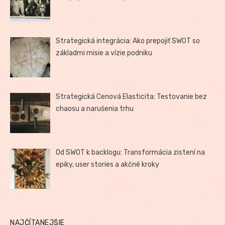
Strategická integrácia: Ako prepojiť SWOT so
základmi misie a vízie podniku
Strategická Cenová Elasticita: Testovanie bez
chaosu a narušenia trhu
Od SWOT k backlogu: Transformácia zistení na
epiky, user stories a akčné kroky
NAJČÍTANEJŠIE