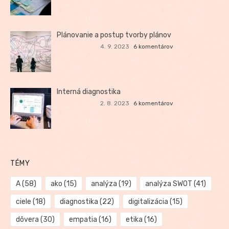
Plánovanie a postup tvorby plánov
4. 9. 2023
6 komentárov
Interná diagnostika
2. 8. 2023
6 komentárov
TÉMY
A
(58)
ako
(15)
analýza
(19)
analýza SWOT
(41)
ciele
(18)
diagnostika
(22)
digitalizácia
(15)
dôvera
(30)
empatia
(16)
etika
(16)