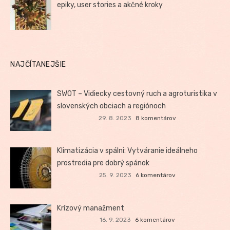
epiky, user stories a akčné kroky
NAJČÍTANEJŠIE
SWOT – Vidiecky cestovný ruch a agroturistika v
slovenských obciach a regiónoch
29. 8. 2023
8 komentárov
Klimatizácia v spálni: Vytváranie ideálneho
prostredia pre dobrý spánok
25. 9. 2023
6 komentárov
Krízový manažment
16. 9. 2023
6 komentárov