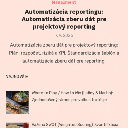
Manažment
Automatizácia reportingu:
Automatizácia zberu dát pre
projektový reporting
Posted
7. 9. 2025
on
Automatizácia zberu dát pre projektový reporting:
Plán, rozpočet, riziká a KPI. Štandardizácia šablón a
automatizácia zberu dát pre reporting.
NAJNOVŠIE
Where to Play / How to Win (Lafley & Martin):
Zjednodušený rámec pre voľbu stratégie
Vážená SWOT (Weighted Scoring): Kvantifikácia