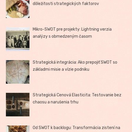
dôležitosti strategických faktorov
Mikro-SWOT pre projekty: Lightning verzia
analýzy s obmedzeným časom
Strategická integrácia: Ako prepojiť SWOT so
základmi misie a vízie podniku
Strategická Cenová Elasticita: Testovanie bez
chaosu a narušenia trhu
Od SWOT k backlogu: Transformácia zistení na