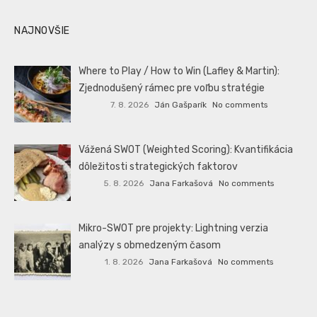
NAJNOVŠIE
Where to Play / How to Win (Lafley & Martin):
Zjednodušený rámec pre voľbu stratégie
7. 8. 2026
Ján Gašparík
No comments
Vážená SWOT (Weighted Scoring): Kvantifikácia
dôležitosti strategických faktorov
5. 8. 2026
Jana Farkašová
No comments
Mikro-SWOT pre projekty: Lightning verzia
analýzy s obmedzeným časom
1. 8. 2026
Jana Farkašová
No comments