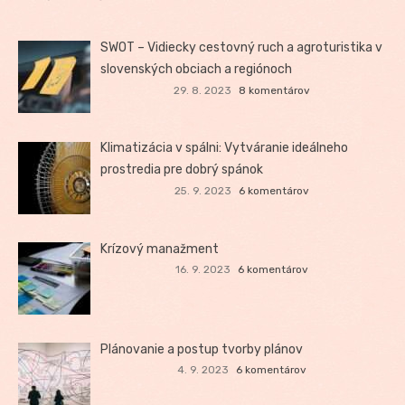
SWOT – Vidiecky cestovný ruch a agroturistika v
slovenských obciach a regiónoch
29. 8. 2023
8 komentárov
Klimatizácia v spálni: Vytváranie ideálneho
prostredia pre dobrý spánok
25. 9. 2023
6 komentárov
Krízový manažment
16. 9. 2023
6 komentárov
Plánovanie a postup tvorby plánov
4. 9. 2023
6 komentárov