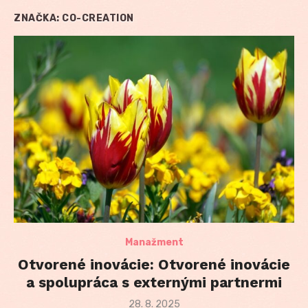
ZNAČKA:
CO-CREATION
Manažment
Otvorené inovácie: Otvorené inovácie
a spolupráca s externými partnermi
Posted
28. 8. 2025