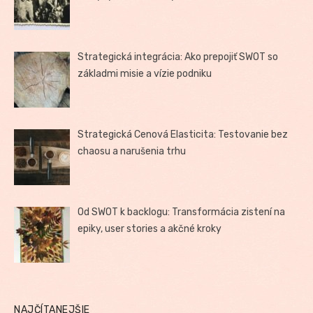
Strategická integrácia: Ako prepojiť SWOT so
základmi misie a vízie podniku
Strategická Cenová Elasticita: Testovanie bez
chaosu a narušenia trhu
Od SWOT k backlogu: Transformácia zistení na
epiky, user stories a akčné kroky
NAJČÍTANEJŠIE