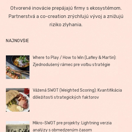
on
Otvorené inovácie prepájajú firmy s ekosystémom.
Partnerstvá a co-creation zrýchľujú vývoj a znižujú
riziko zlyhania.
NAJNOVŠIE
Where to Play / How to Win (Lafley & Martin):
Zjednodušený rámec pre voľbu stratégie
Vážená SWOT (Weighted Scoring): Kvantifikácia
dôležitosti strategických faktorov
Mikro-SWOT pre projekty: Lightning verzia
analýzy s obmedzeným časom