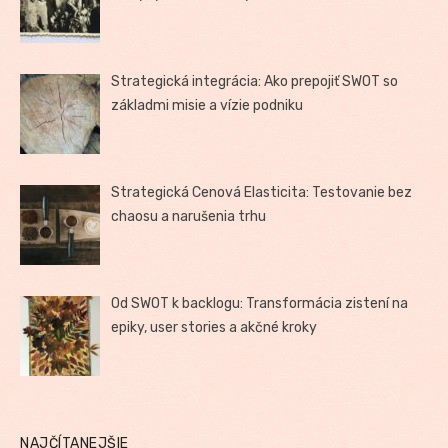
Strategická integrácia: Ako prepojiť SWOT so
základmi misie a vízie podniku
Strategická Cenová Elasticita: Testovanie bez
chaosu a narušenia trhu
Od SWOT k backlogu: Transformácia zistení na
epiky, user stories a akčné kroky
NAJČÍTANEJŠIE