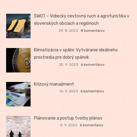
SWOT – Vidiecky cestovný ruch a agroturistika v
slovenských obciach a regiónoch
29. 8. 2023
8 komentárov
Klimatizácia v spálni: Vytváranie ideálneho
prostredia pre dobrý spánok
25. 9. 2023
6 komentárov
Krízový manažment
16. 9. 2023
6 komentárov
Plánovanie a postup tvorby plánov
4. 9. 2023
6 komentárov