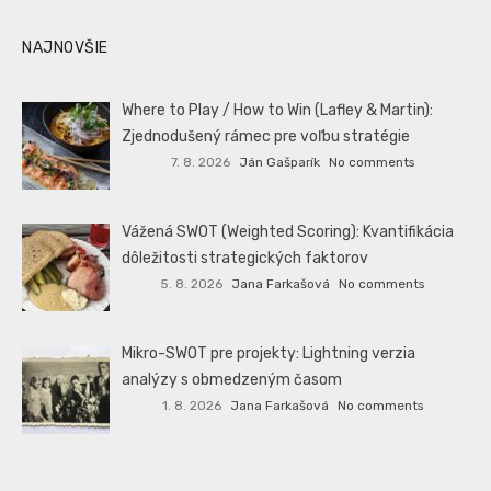
NAJNOVŠIE
Where to Play / How to Win (Lafley & Martin):
Zjednodušený rámec pre voľbu stratégie
7. 8. 2026
Ján Gašparík
No comments
Vážená SWOT (Weighted Scoring): Kvantifikácia
dôležitosti strategických faktorov
5. 8. 2026
Jana Farkašová
No comments
Mikro-SWOT pre projekty: Lightning verzia
analýzy s obmedzeným časom
1. 8. 2026
Jana Farkašová
No comments