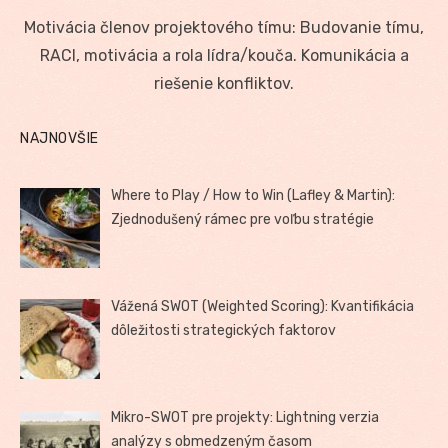
on
Motivácia členov projektového tímu: Budovanie tímu,
RACI, motivácia a rola lídra/kouča. Komunikácia a
riešenie konfliktov.
NAJNOVŠIE
Where to Play / How to Win (Lafley & Martin):
Zjednodušený rámec pre voľbu stratégie
Vážená SWOT (Weighted Scoring): Kvantifikácia
dôležitosti strategických faktorov
Mikro-SWOT pre projekty: Lightning verzia
analýzy s obmedzeným časom