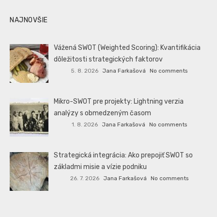
NAJNOVŠIE
Vážená SWOT (Weighted Scoring): Kvantifikácia
dôležitosti strategických faktorov
5. 8. 2026
Jana Farkašová
No comments
Mikro-SWOT pre projekty: Lightning verzia
analýzy s obmedzeným časom
1. 8. 2026
Jana Farkašová
No comments
Strategická integrácia: Ako prepojiť SWOT so
základmi misie a vízie podniku
26. 7. 2026
Jana Farkašová
No comments