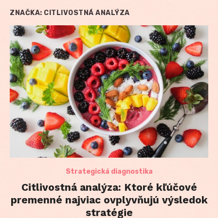
ZNAČKA:
CITLIVOSTNÁ ANALÝZA
Strategická diagnostika
Citlivostná analýza: Ktoré kľúčové
premenné najviac ovplyvňujú výsledok
stratégie