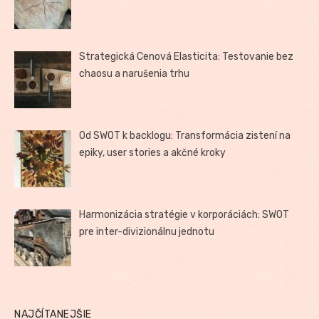
Strategická Cenová Elasticita: Testovanie bez
chaosu a narušenia trhu
Od SWOT k backlogu: Transformácia zistení na
epiky, user stories a akčné kroky
Harmonizácia stratégie v korporáciách: SWOT
pre inter-divizionálnu jednotu
NAJČÍTANEJŠIE