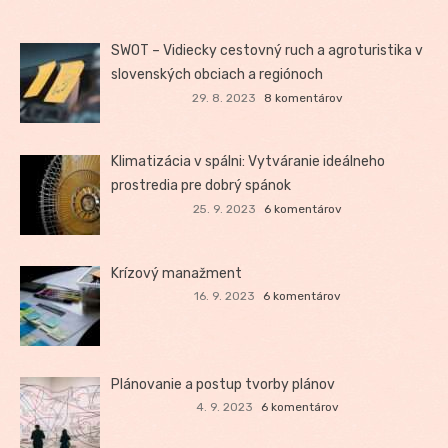
SWOT – Vidiecky cestovný ruch a agroturistika v
slovenských obciach a regiónoch
29. 8. 2023
8 komentárov
Klimatizácia v spálni: Vytváranie ideálneho
prostredia pre dobrý spánok
25. 9. 2023
6 komentárov
Krízový manažment
16. 9. 2023
6 komentárov
Plánovanie a postup tvorby plánov
4. 9. 2023
6 komentárov