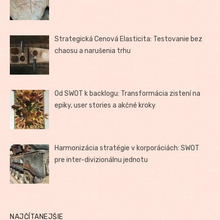
Strategická Cenová Elasticita: Testovanie bez
chaosu a narušenia trhu
Od SWOT k backlogu: Transformácia zistení na
epiky, user stories a akčné kroky
Harmonizácia stratégie v korporáciách: SWOT
pre inter-divizionálnu jednotu
NAJČÍTANEJŠIE