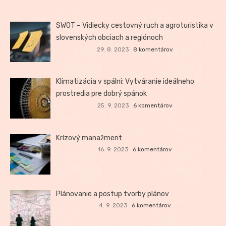
SWOT – Vidiecky cestovný ruch a agroturistika v
slovenských obciach a regiónoch
29. 8. 2023
8 komentárov
Klimatizácia v spálni: Vytváranie ideálneho
prostredia pre dobrý spánok
25. 9. 2023
6 komentárov
Krízový manažment
16. 9. 2023
6 komentárov
Plánovanie a postup tvorby plánov
4. 9. 2023
6 komentárov