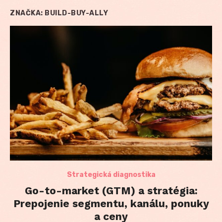
ZNAČKA:
BUILD-BUY-ALLY
Strategická diagnostika
Go-to-market (GTM) a stratégia:
Prepojenie segmentu, kanálu, ponuky
a ceny