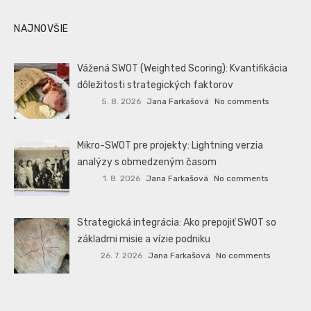
NAJNOVŠIE
Vážená SWOT (Weighted Scoring): Kvantifikácia
dôležitosti strategických faktorov
5. 8. 2026
Jana Farkašová
No comments
Mikro-SWOT pre projekty: Lightning verzia
analýzy s obmedzeným časom
1. 8. 2026
Jana Farkašová
No comments
Strategická integrácia: Ako prepojiť SWOT so
základmi misie a vízie podniku
26. 7. 2026
Jana Farkašová
No comments