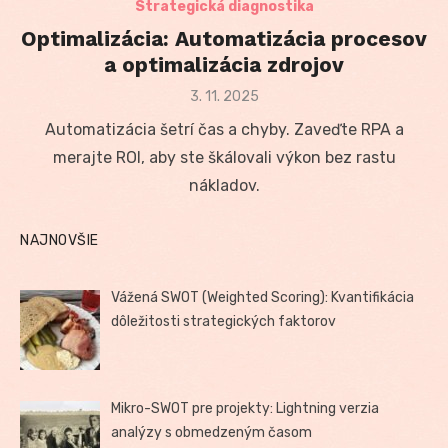
Strategická diagnostika
Optimalizácia: Automatizácia procesov
a optimalizácia zdrojov
Posted
3. 11. 2025
on
Automatizácia šetrí čas a chyby. Zaveďte RPA a
merajte ROI, aby ste škálovali výkon bez rastu
nákladov.
NAJNOVŠIE
Vážená SWOT (Weighted Scoring): Kvantifikácia
dôležitosti strategických faktorov
Mikro-SWOT pre projekty: Lightning verzia
analýzy s obmedzeným časom