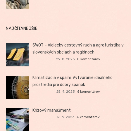
NAJČÍTANEJŠIE
SWOT – Vidiecky cestovný ruch a agroturistika v
slovenských obciach a regiónoch
29. 8. 2023
8 komentárov
Klimatizácia v spálni: Vytváranie ideálneho
prostredia pre dobrý spánok
25. 9. 2023
6 komentárov
Krízový manažment
16. 9. 2023
6 komentárov