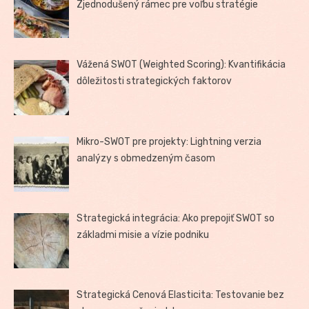
Zjednodušený rámec pre voľbu stratégie
Vážená SWOT (Weighted Scoring): Kvantifikácia
dôležitosti strategických faktorov
Mikro-SWOT pre projekty: Lightning verzia
analýzy s obmedzeným časom
Strategická integrácia: Ako prepojiť SWOT so
základmi misie a vízie podniku
Strategická Cenová Elasticita: Testovanie bez