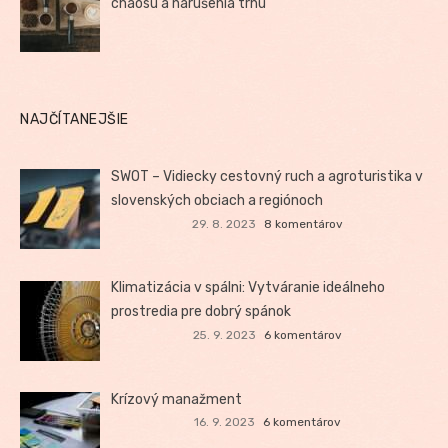
chaosu a narušenia trhu
NAJČÍTANEJŠIE
SWOT – Vidiecky cestovný ruch a agroturistika v
slovenských obciach a regiónoch
29. 8. 2023
8 komentárov
Klimatizácia v spálni: Vytváranie ideálneho
prostredia pre dobrý spánok
25. 9. 2023
6 komentárov
Krízový manažment
16. 9. 2023
6 komentárov