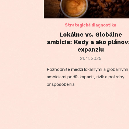
Strategická diagnostika
Lokálne vs. Globálne
ambície: Kedy a ako plánov
expanziu
Posted
21. 11. 2025
on
Rozhodnite medzi lokálnymi a globálnymi
ambíciami podľa kapacít, rizík a potreby
prispôsobenia.