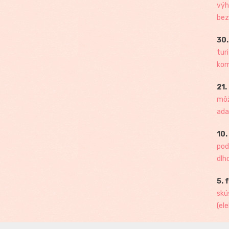
výh
bez
30.
tur
kome
21.
môž
ada
10.
pod
dlh
5. 
skú
(ele