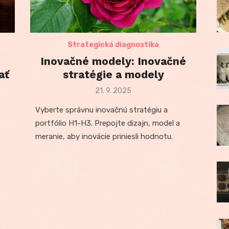
Strategická diagnostika
Inovačné modely: Inovačné
ať
stratégie a modely
Posted
21. 9. 2025
on
Vyberte správnu inovačnú stratégiu a
portfólio H1-H3. Prepojte dizajn, model a
meranie, aby inovácie priniesli hodnotu.