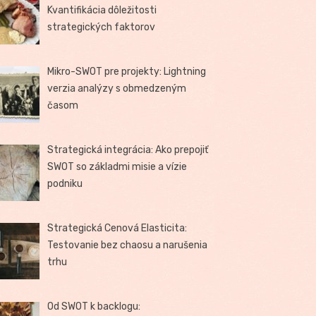
Kvantifikácia dôležitosti
strategických faktorov
Mikro-SWOT pre projekty: Lightning
verzia analýzy s obmedzeným
časom
Strategická integrácia: Ako prepojiť
SWOT so základmi misie a vízie
podniku
Strategická Cenová Elasticita:
Testovanie bez chaosu a narušenia
trhu
Od SWOT k backlogu: