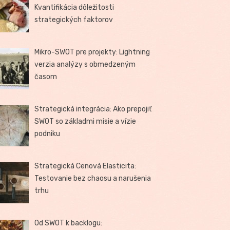
Kvantifikácia dôležitosti
strategických faktorov
Mikro-SWOT pre projekty: Lightning
verzia analýzy s obmedzeným
časom
Strategická integrácia: Ako prepojiť
SWOT so základmi misie a vízie
podniku
Strategická Cenová Elasticita:
Testovanie bez chaosu a narušenia
trhu
Od SWOT k backlogu: