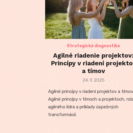
Strategická diagnostika
Agilné riadenie projektov
Princípy v riadení projekt
a tímov
Posted
24. 9. 2025
on
Agilné princípy v riadení projektov a tímov
Agilné princípy v tímoch a projektoch, rol
agilného lídra a príklady úspešných
transformácií.