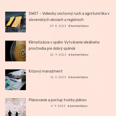
SWOT – Vidiecky cestovný ruch a agroturistika v
slovenských obciach a regiónoch
29. 8. 2023
8 komentárov
Klimatizácia v spálni: Vytváranie ideálneho
prostredia pre dobrý spánok
25. 9. 2023
6 komentárov
Krízový manažment
16. 9. 2023
6 komentárov
Plánovanie a postup tvorby plánov
4. 9. 2023
6 komentárov