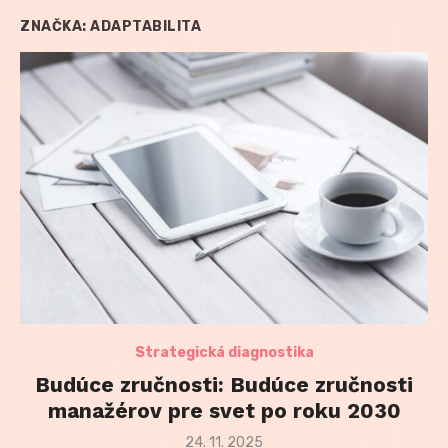
ZNAČKA:
ADAPTABILITA
Strategická diagnostika
Budúce zručnosti: Budúce zručnosti
manažérov pre svet po roku 2030
Posted
24. 11. 2025