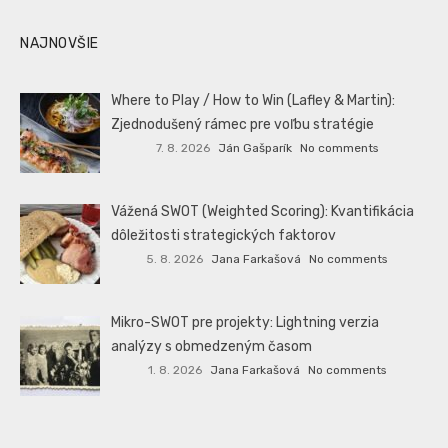
NAJNOVŠIE
Where to Play / How to Win (Lafley & Martin):
Zjednodušený rámec pre voľbu stratégie
7. 8. 2026
Ján Gašparík
No comments
Vážená SWOT (Weighted Scoring): Kvantifikácia
dôležitosti strategických faktorov
5. 8. 2026
Jana Farkašová
No comments
Mikro-SWOT pre projekty: Lightning verzia
analýzy s obmedzeným časom
1. 8. 2026
Jana Farkašová
No comments