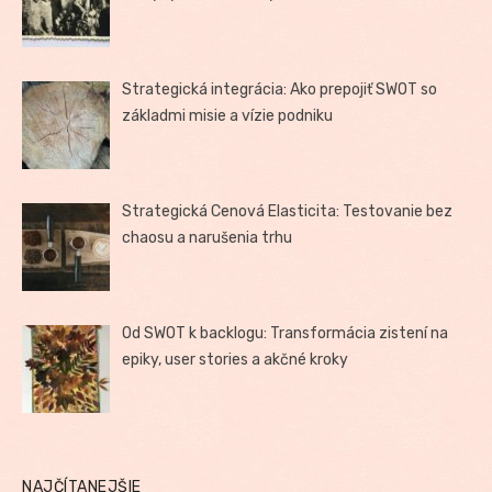
Strategická integrácia: Ako prepojiť SWOT so
základmi misie a vízie podniku
Strategická Cenová Elasticita: Testovanie bez
chaosu a narušenia trhu
Od SWOT k backlogu: Transformácia zistení na
epiky, user stories a akčné kroky
NAJČÍTANEJŠIE