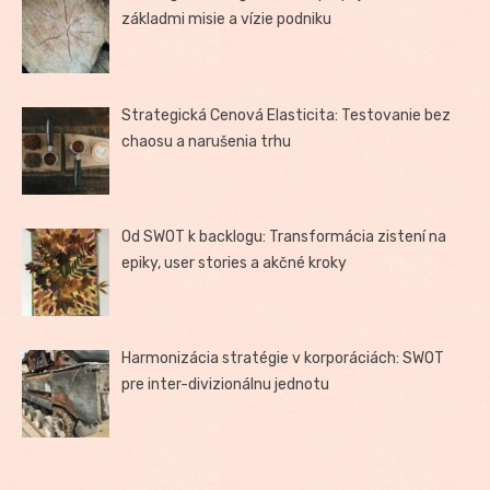
základmi misie a vízie podniku
Strategická Cenová Elasticita: Testovanie bez
chaosu a narušenia trhu
Od SWOT k backlogu: Transformácia zistení na
epiky, user stories a akčné kroky
Harmonizácia stratégie v korporáciách: SWOT
pre inter-divizionálnu jednotu