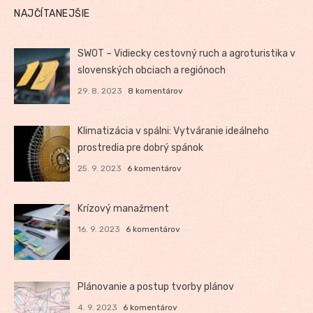
NAJČÍTANEJŠIE
SWOT – Vidiecky cestovný ruch a agroturistika v
slovenských obciach a regiónoch
29. 8. 2023
8 komentárov
Klimatizácia v spálni: Vytváranie ideálneho
prostredia pre dobrý spánok
25. 9. 2023
6 komentárov
Krízový manažment
16. 9. 2023
6 komentárov
Plánovanie a postup tvorby plánov
4. 9. 2023
6 komentárov