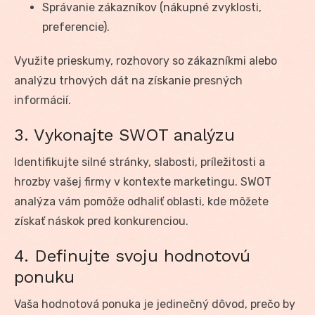
Správanie zákazníkov (nákupné zvyklosti,
preferencie).
Využite prieskumy, rozhovory so zákazníkmi alebo
analýzu trhových dát na získanie presných
informácií.
3. Vykonajte SWOT analýzu
Identifikujte silné stránky, slabosti, príležitosti a
hrozby vašej firmy v kontexte marketingu. SWOT
analýza vám pomôže odhaliť oblasti, kde môžete
získať náskok pred konkurenciou.
4. Definujte svoju hodnotovú
ponuku
Vaša hodnotová ponuka je jedinečný dôvod, prečo by