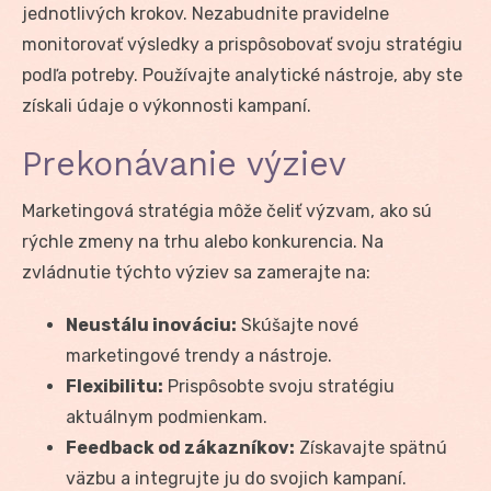
jednotlivých krokov. Nezabudnite pravidelne
monitorovať výsledky a prispôsobovať svoju stratégiu
podľa potreby. Používajte analytické nástroje, aby ste
získali údaje o výkonnosti kampaní.
Prekonávanie výziev
Marketingová stratégia môže čeliť výzvam, ako sú
rýchle zmeny na trhu alebo konkurencia. Na
zvládnutie týchto výziev sa zamerajte na:
Neustálu inováciu:
Skúšajte nové
marketingové trendy a nástroje.
Flexibilitu:
Prispôsobte svoju stratégiu
aktuálnym podmienkam.
Feedback od zákazníkov:
Získavajte spätnú
väzbu a integrujte ju do svojich kampaní.