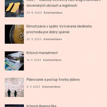
slovenských obciach a regiónoch
29. 8. 2023
8 komentárov
Klimatizácia v spálni: Vytváranie ideálneho
prostredia pre dobrý spánok
25. 9. 2023
6 komentárov
Krízový manažment
16. 9. 2023
6 komentárov
Plánovanie a postup tvorby plánov
4. 9. 2023
6 komentárov
Interná diagnostika