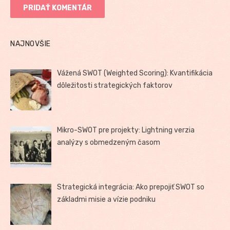
NAJNOVŠIE
Vážená SWOT (Weighted Scoring): Kvantifikácia
dôležitosti strategických faktorov
Mikro-SWOT pre projekty: Lightning verzia
analýzy s obmedzeným časom
Strategická integrácia: Ako prepojiť SWOT so
základmi misie a vízie podniku