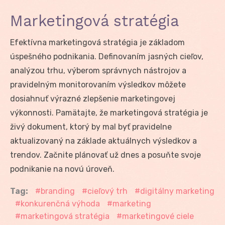
Marketingová stratégia
Efektívna marketingová stratégia je základom
úspešného podnikania. Definovaním jasných cieľov,
analýzou trhu, výberom správnych nástrojov a
pravidelným monitorovaním výsledkov môžete
dosiahnuť výrazné zlepšenie marketingovej
výkonnosti. Pamätajte, že marketingová stratégia je
živý dokument, ktorý by mal byť pravidelne
aktualizovaný na základe aktuálnych výsledkov a
trendov. Začnite plánovať už dnes a posuňte svoje
podnikanie na novú úroveň.
Tag:
branding
cieľový trh
digitálny marketing
konkurenčná výhoda
marketing
marketingová stratégia
marketingové ciele