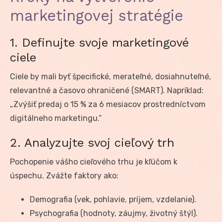
marketingovej stratégie
1. Definujte svoje marketingové
ciele
Ciele by mali byť špecifické, merateľné, dosiahnuteľné,
relevantné a časovo ohraničené (SMART). Napríklad:
„Zvýšiť predaj o 15 % za 6 mesiacov prostredníctvom
digitálneho marketingu.“
2. Analyzujte svoj cieľový trh
Pochopenie vášho cieľového trhu je kľúčom k
úspechu. Zvážte faktory ako:
Demografia (vek, pohlavie, príjem, vzdelanie).
Psychografia (hodnoty, záujmy, životný štýl).