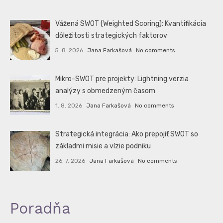
Vážená SWOT (Weighted Scoring): Kvantifikácia
dôležitosti strategických faktorov
5. 8. 2026
Jana Farkašová
No comments
Mikro-SWOT pre projekty: Lightning verzia
analýzy s obmedzeným časom
1. 8. 2026
Jana Farkašová
No comments
Strategická integrácia: Ako prepojiť SWOT so
základmi misie a vízie podniku
26. 7. 2026
Jana Farkašová
No comments
Poradňa