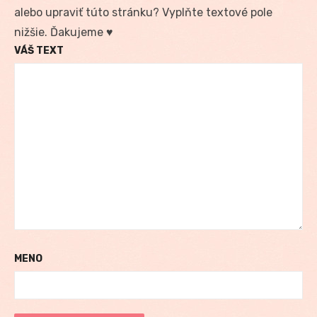
alebo upraviť túto stránku? Vyplňte textové pole
nižšie. Ďakujeme ♥
VÁŠ TEXT
MENO