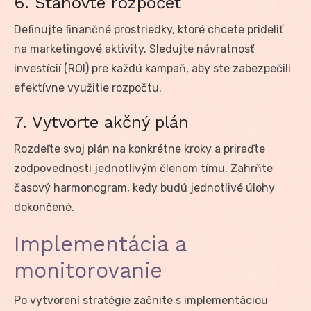
6. Stanovte rozpočet
Definujte finančné prostriedky, ktoré chcete prideliť
na marketingové aktivity. Sledujte návratnosť
investícií (ROI) pre každú kampaň, aby ste zabezpečili
efektívne využitie rozpočtu.
7. Vytvorte akčný plán
Rozdeľte svoj plán na konkrétne kroky a priraďte
zodpovednosti jednotlivým členom tímu. Zahrňte
časový harmonogram, kedy budú jednotlivé úlohy
dokončené.
Implementácia a
monitorovanie
Po vytvorení stratégie začnite s implementáciou