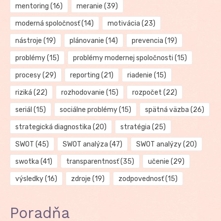
mentoring
(16)
meranie
(39)
moderná spoločnosť
(14)
motivácia
(23)
nástroje
(19)
plánovanie
(14)
prevencia
(19)
problémy
(15)
problémy modernej spoločnosti
(15)
procesy
(29)
reporting
(21)
riadenie
(15)
riziká
(22)
rozhodovanie
(15)
rozpočet
(22)
seriál
(15)
sociálne problémy
(15)
spätná väzba
(26)
strategická diagnostika
(20)
stratégia
(25)
SWOT
(45)
SWOT analýza
(47)
SWOT analýzy
(20)
swotka
(41)
transparentnosť
(35)
učenie
(29)
výsledky
(16)
zdroje
(19)
zodpovednosť
(15)
Poradňa