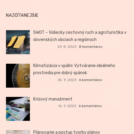
NAJČÍTANEJŠIE
SWOT – Vidiecky cestovný ruch a agroturistika v
slovenských obciach a regiónoch
29. 8. 2023
8 komentárov
Klimatizácia v spálni: Vytváranie ideálneho
prostredia pre dobrý spánok
25. 9. 2023
6 komentárov
Krízový manažment
16. 9. 2023
6 komentárov
Plánovanie a postup tvorby plánov