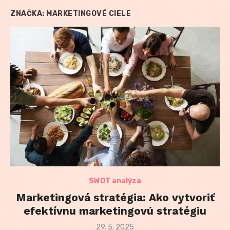
ZNAČKA:
MARKETINGOVÉ CIELE
SWOT analýza
Marketingová stratégia: Ako vytvoriť
efektívnu marketingovú stratégiu
Posted
29. 5. 2025