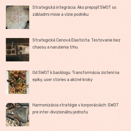
Strategická integrácia: Ako prepojiť SWOT so
základmi misie a vízie podniku
Strategická Cenová Elasticita: Testovanie bez
chaosu a narušenia trhu
Od SWOT k backlogu: Transformácia zistení na
epiky, user stories a akčné kroky
Harmonizácia stratégie v korporáciách: SWOT
pre inter-divizionálnu jednotu