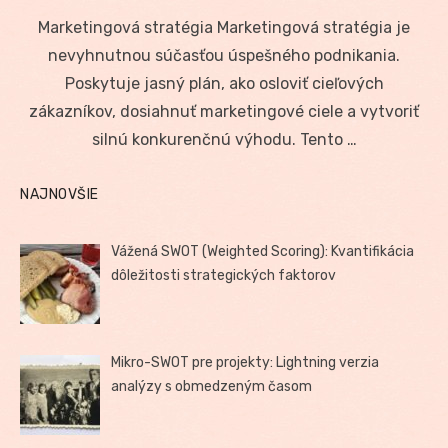
on
Marketingová stratégia Marketingová stratégia je
nevyhnutnou súčasťou úspešného podnikania.
Poskytuje jasný plán, ako osloviť cieľových
zákazníkov, dosiahnuť marketingové ciele a vytvoriť
silnú konkurenčnú výhodu. Tento …
NAJNOVŠIE
Vážená SWOT (Weighted Scoring): Kvantifikácia
dôležitosti strategických faktorov
Mikro-SWOT pre projekty: Lightning verzia
analýzy s obmedzeným časom