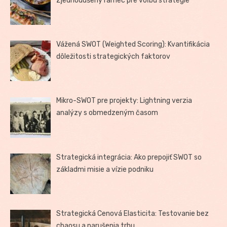
Zjednodušený rámec pre voľbu stratégie
Vážená SWOT (Weighted Scoring): Kvantifikácia
dôležitosti strategických faktorov
Mikro-SWOT pre projekty: Lightning verzia
analýzy s obmedzeným časom
Strategická integrácia: Ako prepojiť SWOT so
základmi misie a vízie podniku
Strategická Cenová Elasticita: Testovanie bez
chaosu a narušenia trhu