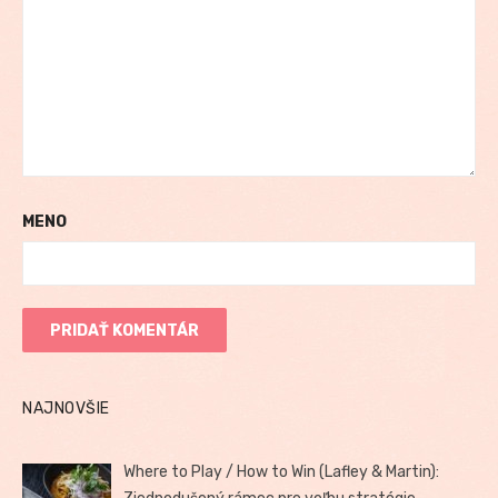
MENO
NAJNOVŠIE
Where to Play / How to Win (Lafley & Martin):