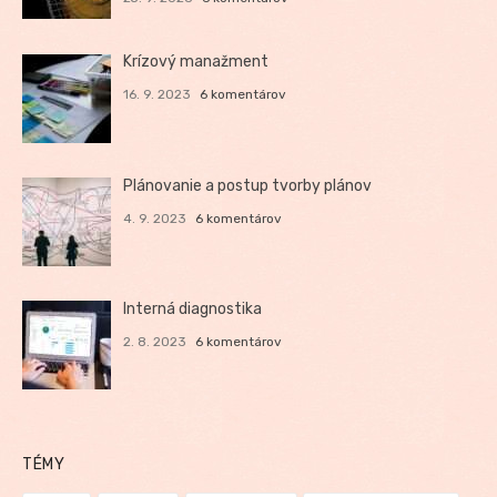
Krízový manažment
16. 9. 2023
6 komentárov
Plánovanie a postup tvorby plánov
4. 9. 2023
6 komentárov
Interná diagnostika
2. 8. 2023
6 komentárov
TÉMY