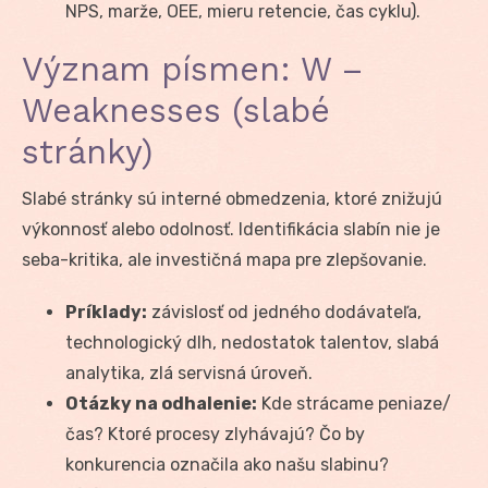
NPS, marže, OEE, mieru retencie, čas cyklu).
Význam písmen: W –
Weaknesses (slabé
stránky)
Slabé stránky sú interné obmedzenia, ktoré znižujú
výkonnosť alebo odolnosť. Identifikácia slabín nie je
seba-kritika, ale investičná mapa pre zlepšovanie.
Príklady:
závislosť od jedného dodávateľa,
technologický dlh, nedostatok talentov, slabá
analytika, zlá servisná úroveň.
Otázky na odhalenie:
Kde strácame peniaze/
čas? Ktoré procesy zlyhávajú? Čo by
konkurencia označila ako našu slabinu?