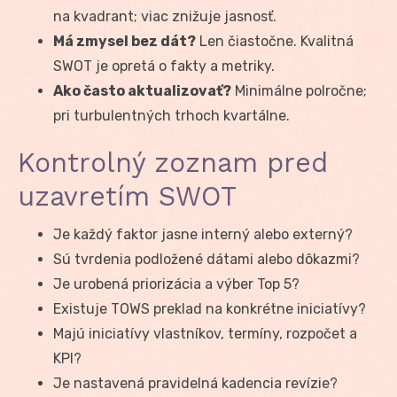
na kvadrant; viac znižuje jasnosť.
Má zmysel bez dát?
Len čiastočne. Kvalitná
SWOT je opretá o fakty a metriky.
Ako často aktualizovať?
Minimálne polročne;
pri turbulentných trhoch kvartálne.
Kontrolný zoznam pred
uzavretím SWOT
Je každý faktor jasne interný alebo externý?
Sú tvrdenia podložené dátami alebo dôkazmi?
Je urobená priorizácia a výber Top 5?
Existuje TOWS preklad na konkrétne iniciatívy?
Majú iniciatívy vlastníkov, termíny, rozpočet a
KPI?
Je nastavená pravidelná kadencia revízie?