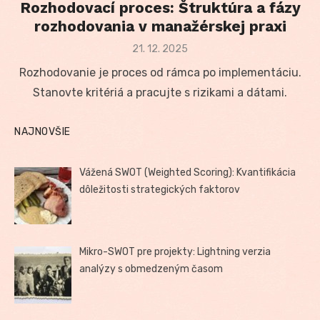
Rozhodovací proces: Štruktúra a fázy
rozhodovania v manažérskej praxi
Posted
21. 12. 2025
on
Rozhodovanie je proces od rámca po implementáciu.
Stanovte kritériá a pracujte s rizikami a dátami.
NAJNOVŠIE
Vážená SWOT (Weighted Scoring): Kvantifikácia
dôležitosti strategických faktorov
Mikro-SWOT pre projekty: Lightning verzia
analýzy s obmedzeným časom