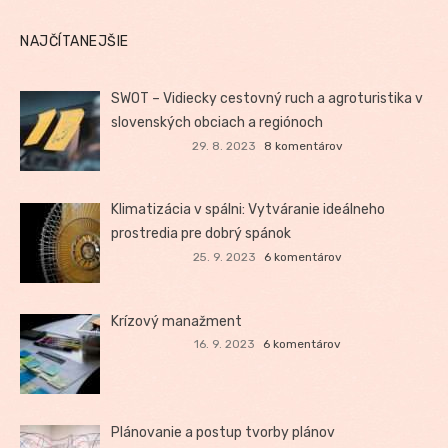
NAJČÍTANEJŠIE
SWOT – Vidiecky cestovný ruch a agroturistika v
slovenských obciach a regiónoch
29. 8. 2023
8 komentárov
Klimatizácia v spálni: Vytváranie ideálneho
prostredia pre dobrý spánok
25. 9. 2023
6 komentárov
Krízový manažment
16. 9. 2023
6 komentárov
Plánovanie a postup tvorby plánov