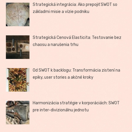
Strategická integrácia: Ako prepojiť SWOT so
základmi misie a vízie podniku
Strategická Cenová Elasticita: Testovanie bez
chaosu a narušenia trhu
Od SWOT k backlogu: Transformácia zistení na
epiky, user stories a akčné kroky
Harmonizácia stratégie v korporáciách: SWOT
pre inter-divizionálnu jednotu