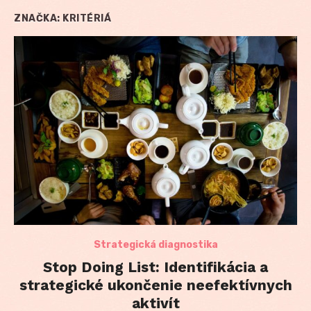
ZNAČKA:
KRITÉRIÁ
Strategická diagnostika
Stop Doing List: Identifikácia a
strategické ukončenie neefektívnych
aktivít