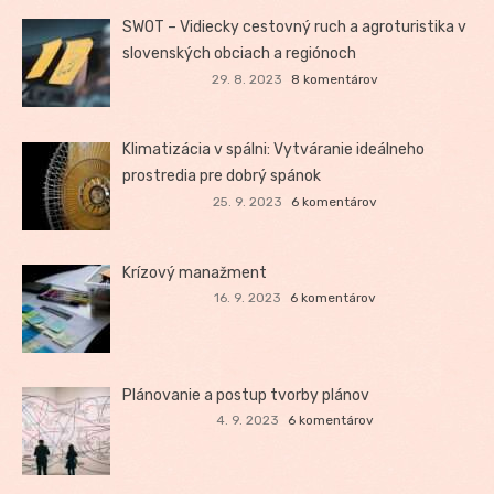
SWOT – Vidiecky cestovný ruch a agroturistika v
slovenských obciach a regiónoch
29. 8. 2023
8 komentárov
Klimatizácia v spálni: Vytváranie ideálneho
prostredia pre dobrý spánok
25. 9. 2023
6 komentárov
Krízový manažment
16. 9. 2023
6 komentárov
Plánovanie a postup tvorby plánov
4. 9. 2023
6 komentárov