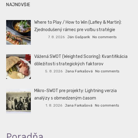
NAJNOVŠIE
Where to Play / How to Win (Lafley & Martin):
Zjednodušený rámec pre voľbu stratégie
7. 8. 2026
Ján Gašparík
No comments
Vážená SWOT (Weighted Scoring): Kvantifikácia
dôležitosti strategických faktorov
5. 8. 2026
Jana Farkašová
No comments
Mikro-SWOT pre projekty: Lightning verzia
analýzy s obmedzeným časom
1. 8. 2026
Jana Farkašová
No comments
Poradňa