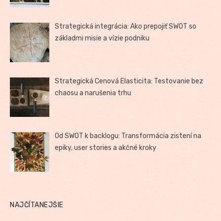
Strategická integrácia: Ako prepojiť SWOT so
základmi misie a vízie podniku
Strategická Cenová Elasticita: Testovanie bez
chaosu a narušenia trhu
Od SWOT k backlogu: Transformácia zistení na
epiky, user stories a akčné kroky
NAJČÍTANEJŠIE