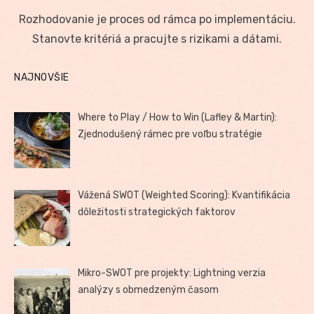
on
Rozhodovanie je proces od rámca po implementáciu.
Stanovte kritériá a pracujte s rizikami a dátami.
NAJNOVŠIE
Where to Play / How to Win (Lafley & Martin):
Zjednodušený rámec pre voľbu stratégie
Vážená SWOT (Weighted Scoring): Kvantifikácia
dôležitosti strategických faktorov
Mikro-SWOT pre projekty: Lightning verzia
analýzy s obmedzeným časom