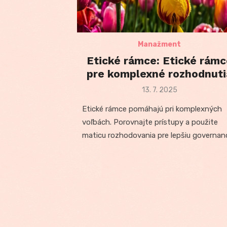
Manažment
Etické rámce: Etické rámc
pre komplexné rozhodnuti
Posted
13. 7. 2025
on
Etické rámce pomáhajú pri komplexných
voľbách. Porovnajte prístupy a použite
maticu rozhodovania pre lepšiu governan