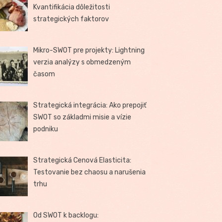
Kvantifikácia dôležitosti
strategických faktorov
Mikro-SWOT pre projekty: Lightning
verzia analýzy s obmedzeným
časom
Strategická integrácia: Ako prepojiť
SWOT so základmi misie a vízie
podniku
Strategická Cenová Elasticita:
Testovanie bez chaosu a narušenia
trhu
Od SWOT k backlogu: