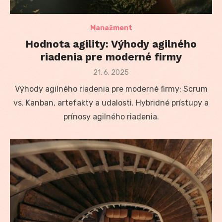
Manažment
Hodnota agility: Výhody agilného
riadenia pre moderné firmy
Posted
21. 6. 2025
on
Výhody agilného riadenia pre moderné firmy: Scrum
vs. Kanban, artefakty a udalosti. Hybridné prístupy a
prínosy agilného riadenia.