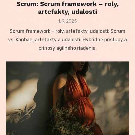
Scrum: Scrum framework – roly,
artefakty, udalosti
Posted
1. 9. 2025
on
Scrum framework – roly, artefakty, udalosti: Scrum
vs. Kanban, artefakty a udalosti. Hybridné prístupy a
prínosy agilného riadenia.