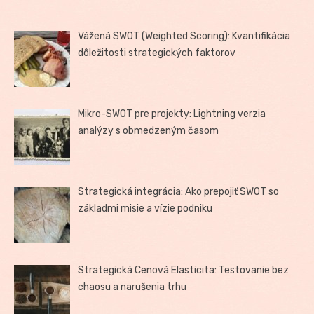
Vážená SWOT (Weighted Scoring): Kvantifikácia
dôležitosti strategických faktorov
Mikro-SWOT pre projekty: Lightning verzia
analýzy s obmedzeným časom
Strategická integrácia: Ako prepojiť SWOT so
základmi misie a vízie podniku
Strategická Cenová Elasticita: Testovanie bez
chaosu a narušenia trhu