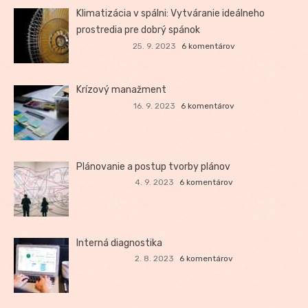
Klimatizácia v spálni: Vytváranie ideálneho
prostredia pre dobrý spánok
25. 9. 2023
6 komentárov
Krízový manažment
16. 9. 2023
6 komentárov
Plánovanie a postup tvorby plánov
4. 9. 2023
6 komentárov
Interná diagnostika
2. 8. 2023
6 komentárov