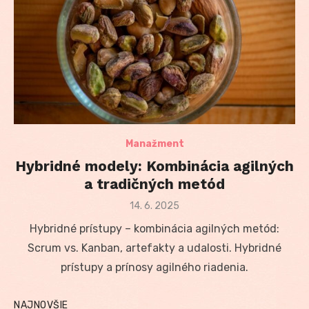
Manažment
Hybridné modely: Kombinácia agilných
a tradičných metód
Posted
14. 6. 2025
on
Hybridné prístupy – kombinácia agilných metód:
Scrum vs. Kanban, artefakty a udalosti. Hybridné
prístupy a prínosy agilného riadenia.
NAJNOVŠIE