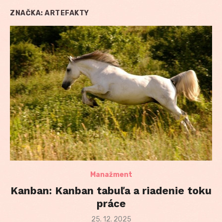
ZNAČKA:
ARTEFAKTY
Manažment
Kanban: Kanban tabuľa a riadenie toku
práce
Posted
25. 12. 2025