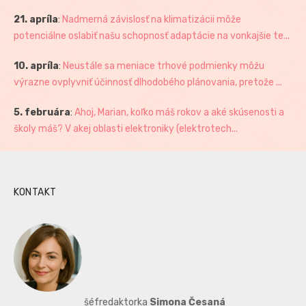
21. apríla
:
Nadmerná závislosť na klimatizácii môže
potenciálne oslabiť našu schopnosť adaptácie na vonkajšie te...
10. apríla
:
Neustále sa meniace trhové podmienky môžu
výrazne ovplyvniť účinnosť dlhodobého plánovania, pretože ...
5. februára
:
Ahoj, Marian, koľko máš rokov a aké skúsenosti a
školy máš? V akej oblasti elektroniky (elektrotech...
KONTAKT
šéfredaktorka
Simona Česaná