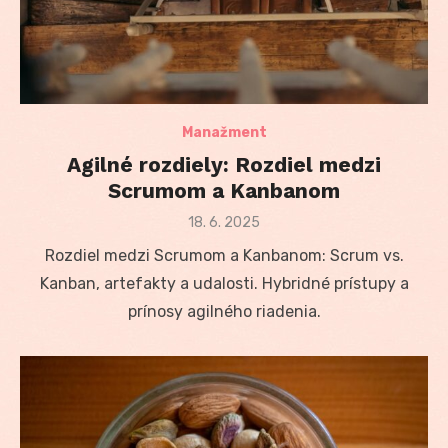
Manažment
Agilné rozdiely: Rozdiel medzi
Scrumom a Kanbanom
Posted
18. 6. 2025
on
Rozdiel medzi Scrumom a Kanbanom: Scrum vs.
Kanban, artefakty a udalosti. Hybridné prístupy a
prínosy agilného riadenia.